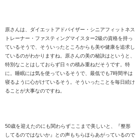
原さんは、ダイエットアドバイザー・シニアフィットネス
トレーナー・ファスティングマイスター2級の資格を持っ
ているそうで、そういったところからも美や健康を追求し
ているのがわかりますね。原さんの美の秘訣はというと、
特別なことはしておらず日々の積み重ねだそうです。特
に。睡眠には気を使っているそうで、最低でも7時間半は
寝るように心がけているそう。そういったことを毎日続け
ることが大事なのですね。
50歳を迎えたのにも関わらずここまで美しいと、『整形
してるのではないか』との声もちらほらあがっているので