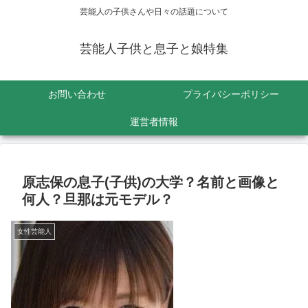
芸能人の子供さんや日々の話題について
芸能人子供と息子と娘特集
お問い合わせ
プライバシーポリシー
運営者情報
原志保の息子(子供)の大学？名前と画像と
何人？旦那は元モデル？
女性芸能人