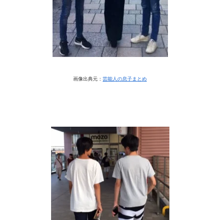
画像出典元：
芸能人の息子まとめ