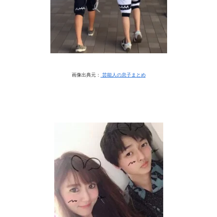
画像出典元：
芸能人の息子まとめ