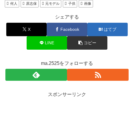
何人
原志保
元モデル
子供
画像
シェアする
X
Facebook
はてブ
LINE
コピー
ma.2525をフォローする
スポンサーリンク