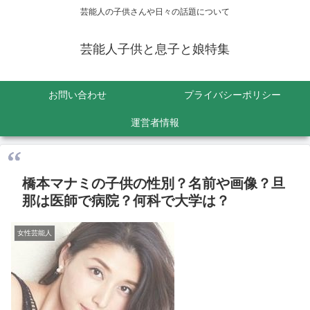
芸能人の子供さんや日々の話題について
芸能人子供と息子と娘特集
お問い合わせ
プライバシーポリシー
運営者情報
橋本マナミの子供の性別？名前や画像？旦
那は医師で病院？何科で大学は？
女性芸能人