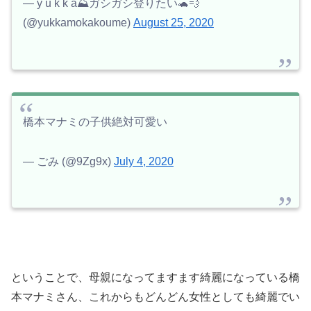
— y u k k a⛰ガシガシ登りたい🐢💨
(@yukkamokakoume)
August 25, 2020
橋本マナミの子供絶対可愛い
— ごみ (@9Zg9x)
July 4, 2020
ということで、母親になってますます綺麗になっている橋
本マナミさん、これからもどんどん女性としても綺麗でい