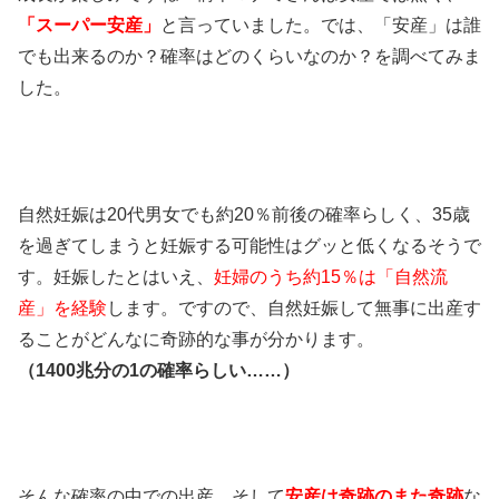
「スーパー安産」
と言っていました。では、「安産」は誰
でも出来るのか？確率はどのくらいなのか？を調べてみま
した。
自然妊娠は20代男女でも約20％前後の確率らしく、35歳
を過ぎてしまうと妊娠する可能性はグッと低くなるそうで
す。妊娠したとはいえ、
妊婦のうち約15％は「自然流
産」を経験
します。ですので、自然妊娠して無事に出産す
ることがどんなに奇跡的な事が分かります。
（1400兆分の1の確率らしい……）
そんな確率の中での出産。そして
安産は奇跡のまた奇跡
な