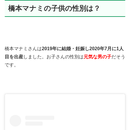
橋本マナミの子供の性別は？
橋本マナミさんは
2019年に結婚・妊娠し2020年7月に1人
目を出産
しました。お子さんの性別は
元気な男の子
だそう
です。