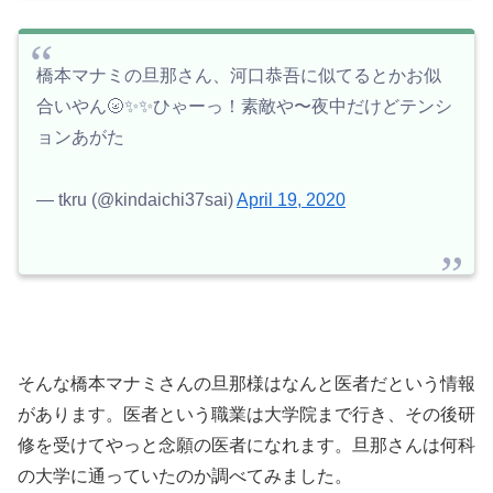
橋本マナミの旦那さん、河口恭吾に似てるとかお似
合いやん🌝✨✨ひゃーっ！素敵や〜夜中だけどテンシ
ョンあがた
— tkru (@kindaichi37sai)
April 19, 2020
そんな橋本マナミさんの旦那様はなんと医者だという情報
があります。医者という職業は大学院まで行き、その後研
修を受けてやっと念願の医者になれます。旦那さんは何科
の大学に通っていたのか調べてみました。