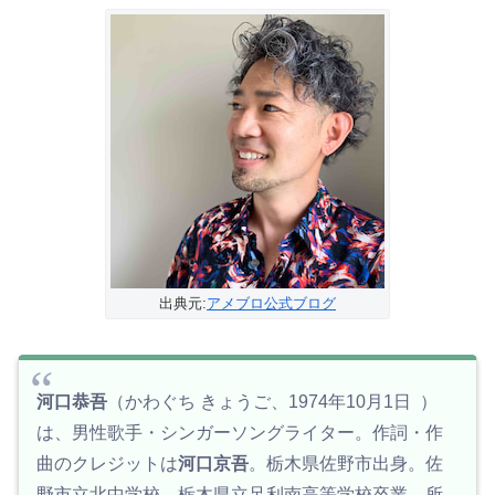
出典元:
アメブロ公式ブログ
河口恭吾
（かわぐち きょうご、1974年10月1日 ）
は、男性歌手・シンガーソングライター。作詞・作
曲のクレジットは
河口京吾
。栃木県佐野市出身。佐
野市立北中学校、栃木県立足利南高等学校卒業。所