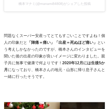
橋本マナミ(@manami84808)がシェアした投稿
問題なくスーパー安産ってとてもすごいことですよね！個
人の印象だと
「陣痛＝痛い」「出産＝死ぬほど痛い」
とい
う考えしかなかったのですが、橋本さんのインタビューを
聞いた後の出産の印象が良いイメージに変わりました。親
子共に無事で健康で何よりです！
2020年12月には生後5か
月
になっており、橋本さんの地元・山形に帰り息子さんと
一緒に行ったそうです。