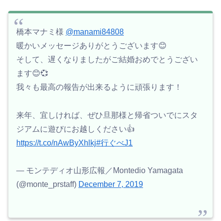
橋本マナミ様
@manami84808
暖かいメッセージありがとうございます😊
そして、遅くなりましたがご結婚おめでとうござい
ます😊💞
我々も最高の報告が出来るように頑張ります！
来年、宜しければ、ぜひ旦那様と帰省ついでにスタ
ジアムに遊びにお越しください👍️
https://t.co/nAwByXhlkj
#行ぐべJ1
— モンテディオ山形広報／Montedio Yamagata
(@monte_prstaff)
December 7, 2019