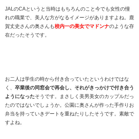
JALのCAというと当時はもちろんのこと今でも女性の憧
れの職業で、美人な方がなるイメージがありますよね。鹿
賀丈史さんの奥さんも
校内一の美女でマドンナ
のような存
在だったそうです。
お二人は学生の時から付き合っていたというわけではな
く、
卒業後の同窓会で再会し、それがきっかけで付き合う
ようになった
そうです。まさしく美男美女のカップルだっ
たのではないでしょうか。公園に奥さんが作った手作りお
弁当を持っていきデートを重ねたりしたそうです。素敵で
すよね。