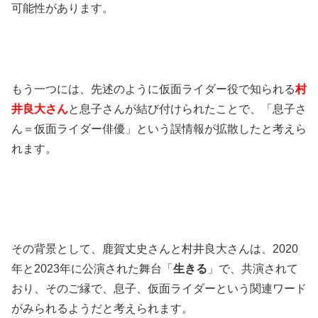
可能性があります。
もう一つには、先述のように仮面ライダー役で知られる
村
井良大さん
と息子さんが結び付けられたことで、「息子さ
ん＝仮面ライダー俳優」という誤情報が拡散したと考えら
れます。
その背景として、鹿賀丈史さんと村井良大さんは、2020
年と2023年に公演された舞台「
生きる
」で、共演されて
おり、そのご縁で、息子、仮面ライダーという関連ワード
がみられるようだと考えられます。