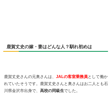
鹿賀丈史の嫁・妻はどんな人？馴れ初めは
鹿賀丈史さんの元奥さんは、
JALの客室乗務員
として働か
れていたそうです。鹿賀丈史さんと奥さんはお二人とも石
川県金沢市出身で、
高校の同級生
でした。