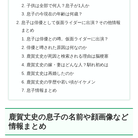
子供は全部で何人？息子が1人か
息子の今現在の年齢は何歳？
息子は俳優として仮面ライダーに出演？その他情報
まとめ
息子は俳優との噂。仮面ライダーに出演？
俳優と噂された原因は何なのか
鹿賀丈史が死因と検索される理由は脳梗塞
鹿賀丈史の嫁・妻はどんな人？馴れ初めは
鹿賀丈史は再婚したのか
鹿賀丈史の学歴や若い頃がイケメン
息子情報まとめ
鹿賀丈史の息子の名前や顔画像など
情報まとめ