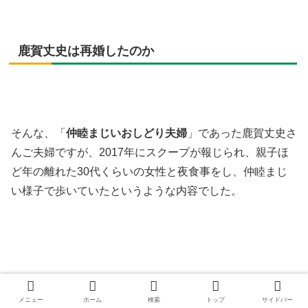
鹿賀丈史は再婚したのか
そんな、「
仲睦まじいおしどり夫婦
」であった鹿賀丈史さ
んご夫婦ですが、2017年にスクープが報じられ、
親子ほ
ど年の離れた30代くらいの女性と夜食事をし、仲睦まじ
い様子で歩いていたというような内容でした。
メニュー
ホーム
検索
トップ
サイドバー