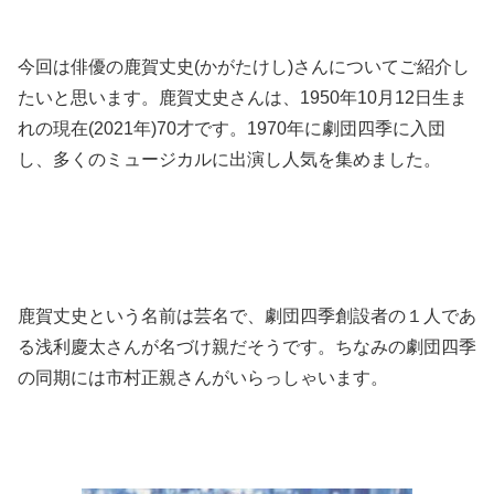
今回は俳優の鹿賀丈史(かがたけし)さんについてご
紹介し
たいと思います。鹿賀丈史さんは、1950年10月12日生ま
れの現在(2021年)70才です。1970年に劇団四季に入団
し、多くのミュージカルに出演し人気を集めました
。
鹿賀丈史という名前は芸名で、劇団四季創設者の１人であ
る浅利慶太さんが名づけ親だそうです。ちなみの劇団四季
の同期には市村正親さんがいらっしゃいます。