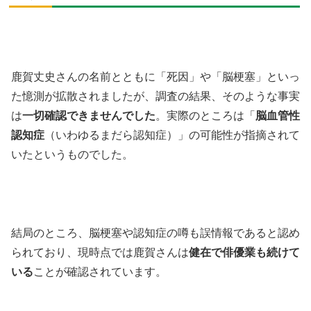
鹿賀丈史さんの名前とともに「死因」や「脳梗塞」といっ
た憶測が拡散されましたが、調査の結果、そのような事実
は
一切確認できませんでした
。実際のところは「
脳血管性
認知症
（いわゆるまだら認知症）」の可能性が指摘されて
いたというものでした。
結局のところ、脳梗塞や認知症の噂も誤情報であると認め
られており、現時点では鹿賀さんは
健在で俳優業も続けて
いる
ことが確認されています。