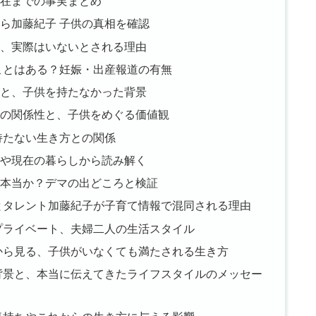
現在までの事実まとめ
ら加藤紀子 子供の真相を確認
、実際はいないとされる理由
ことはある？妊娠・出産報道の有無
と、子供を持たなかった背景
の関係性と、子供をめぐる価値観
持たない生き方との関係
名や現在の暮らしから読み解く
本当か？デマの出どころと検証
とタレント加藤紀子が子育て情報で混同される理由
プライベート、夫婦二人の生活スタイル
から見る、子供がいなくても満たされる生き方
背景と、本当に伝えてきたライフスタイルのメッセー