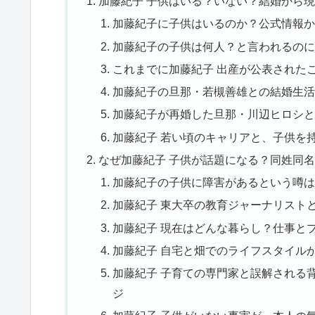
加藤紀子 子供はいる？いない？結婚から
加藤紀子に子供はいるのか？公式情報か
加藤紀子の子供は何人？と言われるのに
これまでに加藤紀子 出産が公表された
加藤紀子の旦那・若槻善雄との結婚生活
加藤紀子が再婚した旦那・川辺ヒロシと
加藤紀子 若い頃のキャリアと、子供を
なぜ加藤紀子 子供が話題になる？同姓同
加藤紀子の子供に障害があるという噂は
加藤紀子 東大卒の教育ジャーナリスト
加藤紀子 現在はどんな暮らし？仕事と
加藤紀子 自宅と畑でのライフスタイル
加藤紀子 子育ての専門家と誤解される
ジ