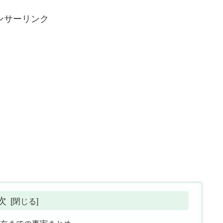
ンサーリンク
次