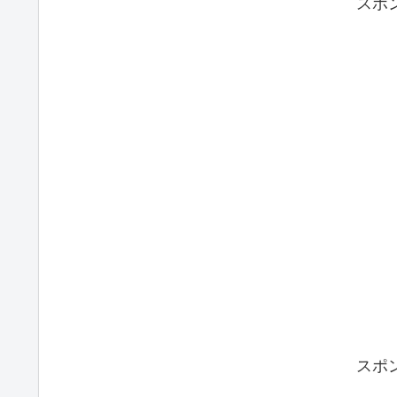
スポ
スポ