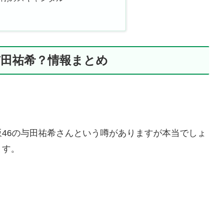
与田祐希？情報まとめ
46の与田祐希さんという噂がありますが本当でしょ
ます。