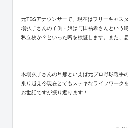
元TBSアナウンサーで、現在はフリーキャス
場弘子さんの子供・娘は与田祐希さんという
私立校か？といった噂を検証します。また、
木場弘子さんの旦那といえば元プロ野球選手
乗り越え今現在とてもステキなライフワーク
お世話ですが振り返ります！