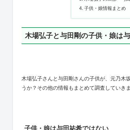
子供・娘情報まとめ
木場弘子と与田剛の子供・娘は
木場弘子さんと与田剛さんの子供が、元乃木坂
うか？その他の情報もまとめて調査していき
子供・娘は与田祐希ではない