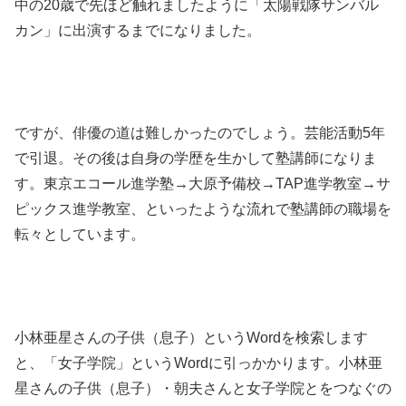
中の20歳で先ほど触れましたように「太陽戦隊サンバル
カン」に出演するまでになりました。
ですが、俳優の道は難しかったのでしょう。芸能活動5年
で引退。その後は自身の学歴を生かして塾講師になりま
す。東京エコール進学塾→大原予備校→TAP進学教室→サ
ピックス進学教室、といったような流れで塾講師の職場を
転々としています。
小林亜星さんの子供（息子）というWordを検索します
と、「女子学院」というWordに引っかかります。小林亜
星さんの子供（息子）・朝夫さんと女子学院とをつなぐの