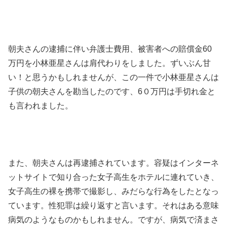
朝夫さんの逮捕に伴い弁護士費用、被害者への賠償金60
万円を小林亜星さんは肩代わりをしました。ずいぶん甘
い！と思うかもしれませんが、この一件で小林亜星さんは
子供の朝夫さんを勘当したのです、6０万円は手切れ金と
も言われました。
また、朝夫さんは再逮捕されています。容疑はインターネ
ットサイトで知り合った女子高生をホテルに連れていき、
女子高生の裸を携帯で撮影し、みだらな行為をしたとなっ
ています。性犯罪は繰り返すと言います。それはある意味
病気のようなものかもしれません。ですが、病気で済まさ