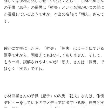
詳しくは後程お話しさせていただくとして、小林亜星さん
の子供（息子）の長男は「幹夫」という名前がいつの間に
か浸透しているようですが、本当の名前は「朝夫」さんで
す。
確かに文字にした時、「幹夫」「朝夫」はよーく似ている
漢字ですから、間違えてもおかしくありません。そして、
もう一点、誤解されやすいのが「朝夫」さんは「長男」で
はなく「次男」ですね。
小林亜星さんの子供（息子）の次男「朝夫」さんは、俳優
デビューをしているのでメディアに出ている際、長男と次