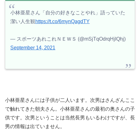
小林亜星さん「自分の好きなことやれ」語っていた
潔い人生観
https://t.co/6mynQagdTY
— スポーツあれこれＮＥＷＳ (@mSjTqOdrqHjIQhj)
September 14, 2021
小林亜星さんには子供が二人います。次男はさんざんここ
で触れてきた朝夫さん。小林亜星さんの最初の奥さんの子
供です。次男ということは当然長男もいるわけですが、長
男の情報は出ていません。