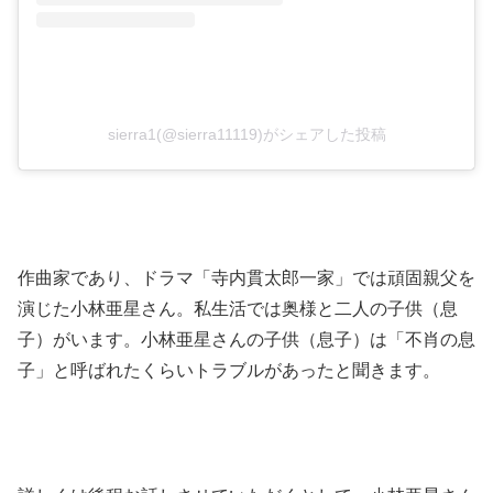
sierra1(@sierra11119)がシェアした投稿
作曲家であり、ドラマ「寺内貫太郎一家」では頑固親父を
演じた小林亜星さん。私生活では奥様と二人の子供（息
子）がいます。小林亜星さんの子供（息子）は「不肖の息
子」と呼ばれたくらいトラブルがあったと聞きます。