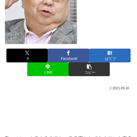
X
Facebook
はてブ
LINE
コピー
2021.09.16