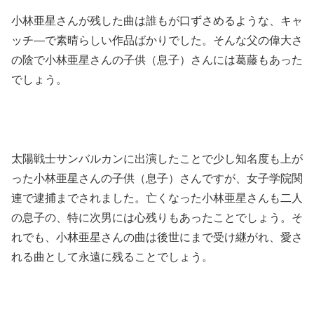
小林亜星さんが残した曲は誰もが口ずさめるような、キャ
ッチ―で素晴らしい作品ばかりでした。そんな父の偉大さ
の陰で小林亜星さんの子供（息子）さんには葛藤もあった
でしょう。
太陽戦士サンバルカンに出演したことで少し知名度も上が
った小林亜星さんの子供（息子）さんですが、女子学院関
連で逮捕までされました。亡くなった小林亜星さんも二人
の息子の、特に次男には心残りもあったことでしょう。そ
れでも、小林亜星さんの曲は後世にまで受け継がれ、愛さ
れる曲として永遠に残ることでしょう。