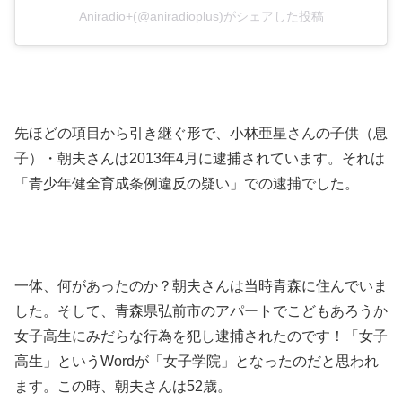
Aniradio+(@aniradioplus)がシェアした投稿
先ほどの項目から引き継ぐ形で、小林亜星さんの子供（息
子）・朝夫さんは2013年4月に逮捕されています。それは
「青少年健全育成条例違反の疑い」での逮捕でした。
一体、何があったのか？朝夫さんは当時青森に住んでいま
した。そして、青森県弘前市のアパートでこどもあろうか
女子高生にみだらな行為を犯し逮捕されたのです！「女子
高生」というWordが「女子学院」となったのだと思われ
ます。この時、朝夫さんは52歳。