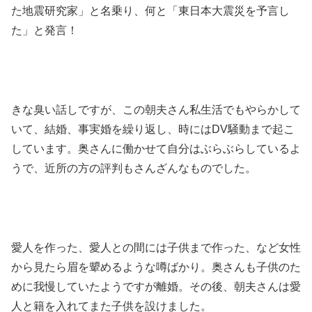
た地震研究家」と名乗り、何と「東日本大震災を予言し
た」と発言！
きな臭い話しですが、この朝夫さん私生活でもやらかして
いて、結婚、事実婚を繰り返し、時にはDV騒動まで起こ
しています。奥さんに働かせて自分はぶらぶらしているよ
うで、近所の方の評判もさんざんなものでした。
愛人を作った、愛人との間には子供まで作った、など女性
から見たら眉を顰めるような噂ばかり。奥さんも子供のた
めに我慢していたようですが離婚。その後、朝夫さんは愛
人と籍を入れてまた子供を設けました。