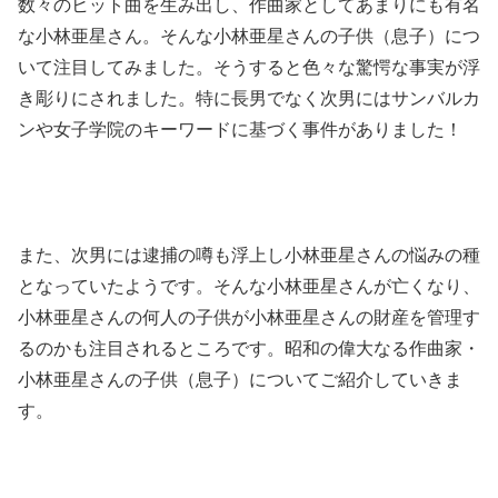
数々のヒット曲を生み出し、作曲家としてあまりにも有名
な小林亜星さん。そんな小林亜星さんの子供（息子）につ
いて注目してみました。そうすると色々な驚愕な事実が浮
き彫りにされました。特に長男でなく次男にはサンバルカ
ンや女子学院のキーワードに基づく事件がありました！
また、次男には逮捕の噂も浮上し小林亜星さんの悩みの種
となっていたようです。そんな小林亜星さんが亡くなり、
小林亜星さんの何人の子供が小林亜星さんの財産を管理す
るのかも注目されるところです。昭和の偉大なる作曲家・
小林亜星さんの子供（息子）についてご紹介していきま
す。