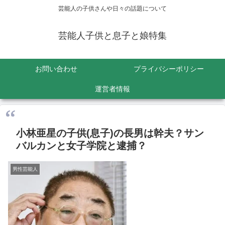
芸能人の子供さんや日々の話題について
芸能人子供と息子と娘特集
お問い合わせ
プライバシーポリシー
運営者情報
小林亜星の子供(息子)の長男は幹夫？サン
バルカンと女子学院と逮捕？
男性芸能人