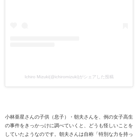
Ichiro Mizuki(@ichiromizuki)がシェアした投稿
小林亜星さんの子供（息子）・朝夫さんを、例の女子高生
の事件をきっかっけに調べていくと、どうも怪しいことを
していたようなのです。朝夫さんは自称「特別な力を持っ