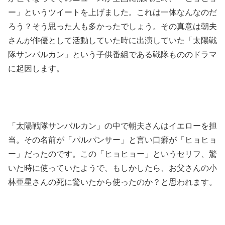
ー」というツイートを上げました。これは一体なんなのだ
ろう？そう思った人も多かったでしょう。その真意は朝夫
さんが俳優として活動していた時に出演していた「太陽戦
隊サンバルカン」という子供番組である戦隊もののドラマ
に起因します。
「太陽戦隊サンバルカン」の中で朝夫さんはイエローを担
当。その名前が「パルパンサー」と言い口癖が「ヒョヒョ
ー」だったのです。この「ヒョヒョー」というセリフ、驚
いた時に使っていたようで、もしかしたら、お父さんの小
林亜星さんの死に驚いたから使ったのか？と思われます。