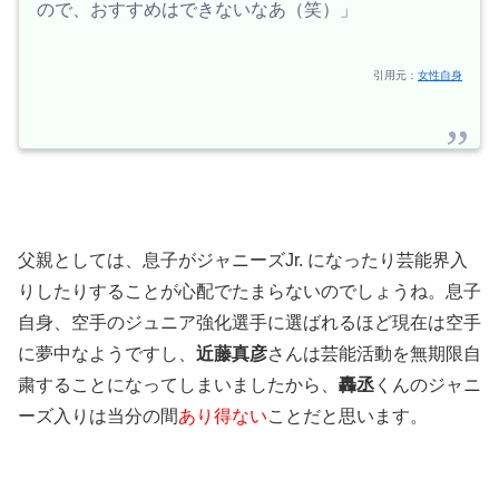
ので、おすすめはできないなあ（笑）」
引用元：
女性自身
父親としては、息子がジャニーズJr. になったり芸能界入
りしたりすることが心配でたまらないのでしょうね。息子
自身、空手のジュニア強化選手に選ばれるほど現在は空手
に夢中なようですし、
近藤真彦
さんは芸能活動を無期限自
粛することになってしまいましたから、
轟丞
くんのジャニ
ーズ入りは当分の間
あり得ない
ことだと思います。