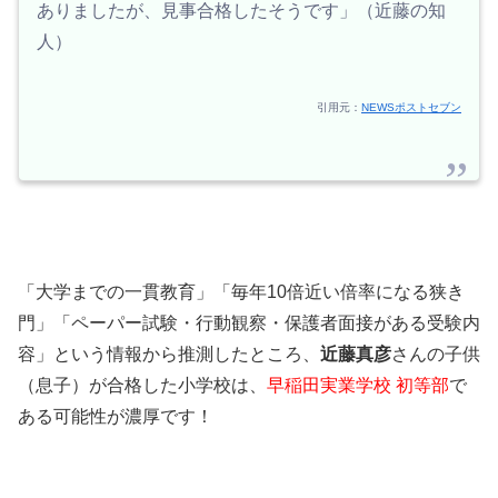
ありましたが、見事合格したそうです」（近藤の知
人）
引用元：
NEWSポストセブン
「大学までの一貫教育」「毎年10倍近い倍率になる狭き
門」「ペーパー試験・行動観察・保護者面接がある受験内
容」という情報から推測したところ、
近藤真彦
さんの子供
（息子）が合格した小学校は、
早稲田実業学校 初等部
で
ある可能性が濃厚です！