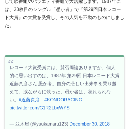
して歌番組やバラエティ番組で大活躍します。1987年に
は、23枚目のシングル「愚か者」で『第29回日本レコー
ド大賞』の大賞を受賞し、その人気を不動のものにしまし
た。
レコード大賞受賞には、賛否両論ありますが、個人
的に思い出すのは、1987年 第29回 日本レコード大賞
近藤真彦さん 愚か者。自身の悲しい出来事を乗り越
えて、涙ながらに歌った、愚か者は、忘れられな
い。
#近藤真彦
#KONDORACING
pic.twitter.com/G1R2LbxWYS
— 並木屋 (@yuukamaru123)
December 30, 2018