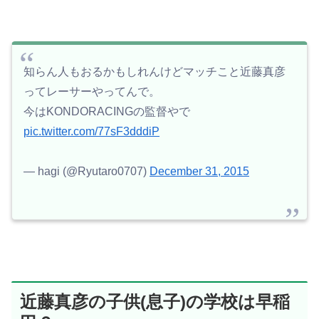
知らん人もおるかもしれんけどマッチこと近藤真彦
ってレーサーやってんで。
今はKONDORACINGの監督やで
pic.twitter.com/77sF3dddiP
— hagi (@Ryutaro0707)
December 31, 2015
近藤真彦の子供(息子)の学校は早稲