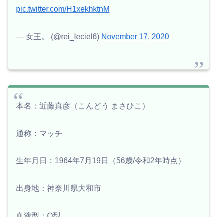
pic.twitter.com/H1xekhktnM
— 女王。 (@rei_leciel6)
November 17, 2020
本名：近藤真彦（こんどう まさひこ）
通称：マッチ
生年月日：1964年7月19日（56歳/令和2年時点）
出身地：神奈川県大和市
血液型：O型