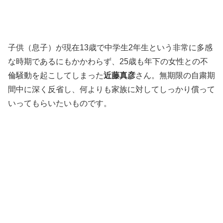
子供（息子）が現在13歳で中学生2年生という非常に多感
な時期であるにもかかわらず、25歳も年下の女性との不
倫騒動を起こしてしまった
近藤真彦
さん。無期限の自粛期
間中に深く反省し、何よりも家族に対してしっかり償って
いってもらいたいものです。