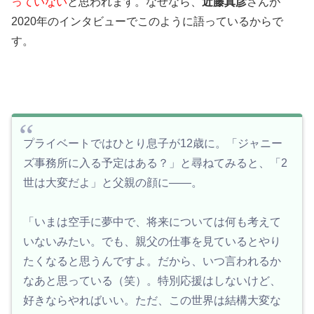
っていない
と思われます。なぜなら、
近藤真彦
さんが
2020年のインタビューでこのように語っているからで
す。
プライベートではひとり息子が12歳に。「ジャニー
ズ事務所に入る予定はある？」と尋ねてみると、「2
世は大変だよ」と父親の顔に――。
「いまは空手に夢中で、将来については何も考えて
いないみたい。でも、親父の仕事を見ているとやり
たくなると思うんですよ。だから、いつ言われるか
なあと思っている（笑）。特別応援はしないけど、
好きならやればいい。ただ、この世界は結構大変な