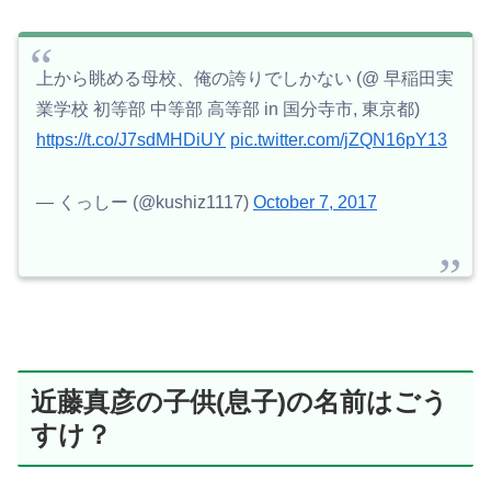
上から眺める母校、俺の誇りでしかない (@ 早稲田実
業学校 初等部 中等部 高等部 in 国分寺市, 東京都)
https://t.co/J7sdMHDiUY
pic.twitter.com/jZQN16pY13
— くっしー (@kushiz1117)
October 7, 2017
近藤真彦の子供(息子)の名前はごう
すけ？