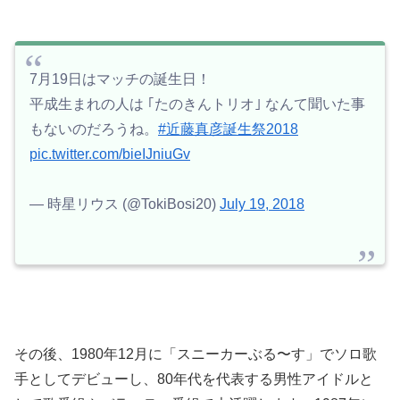
7月19日はマッチの誕生日！
平成生まれの人は ｢たのきんトリオ｣ なんて聞いた事
もないのだろうね。
#近藤真彦誕生祭2018
pic.twitter.com/bieIJniuGv
— 時星リウス (@TokiBosi20)
July 19, 2018
その後、1980年12月に「スニーカーぶる〜す」でソロ歌
手としてデビューし、80年代を代表する男性アイドルと