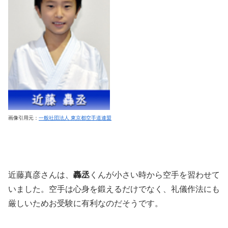
画像引用元：
一般社団法人 東京都空手道連盟
近藤真彦さんは、
轟丞
くんが小さい時から空手を習わせて
いました。空手は心身を鍛えるだけでなく、礼儀作法にも
厳しいためお受験に有利なのだそうです。