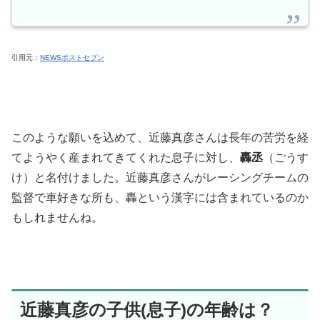
引用元：
NEWSポストセブン
このような願いを込めて、近藤真彦さんは長年の苦労を経
てようやく産まれてきてくれた息子に対し、
轟丞
（ごうす
け）と名付けました。近藤真彦さんがレーシングチームの
監督で車好きな所も、轟という漢字には含まれているのか
もしれませんね。
近藤真彦の子供(息子)の年齢は？