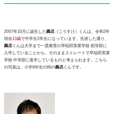
2007年10月に誕生した
轟丞
（ごうすけ）くんは、令和2年
現在
13歳
で中学生2年生になっています。先述した通り、
轟丞
くんは大学まで一貫教育の早稲田実業学校 初等部に
入学していることから、そのままストレートで早稲田実業
学校 中等部に進学しているものと考えられます。こちら
の写真は、小学6年生の時の
轟丞
くんです。