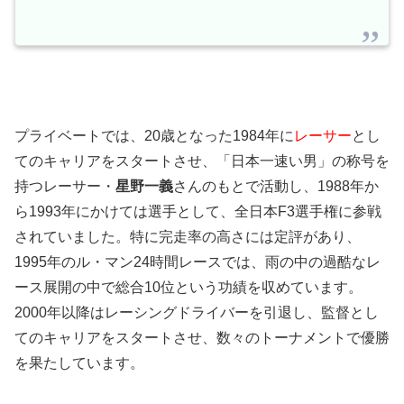
プライベートでは、20歳となった1984年に
レーサー
とし
てのキャリアをスタートさせ、「日本一速い男」の称号を
持つレーサー・
星野一義
さんのもとで活動し、1988年か
ら1993年にかけては選手として、全日本F3選手権に参戦
されていました。特に完走率の高さには定評があり、
1995年のル・マン24時間レースでは、雨の中の過酷なレ
ース展開の中で総合10位という功績を収めています。
2000年以降はレーシングドライバーを引退し、監督とし
てのキャリアをスタートさせ、数々のトーナメントで優勝
を果たしています。