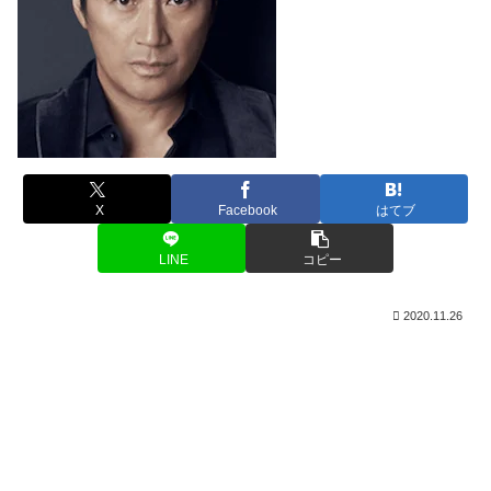
X
Facebook
はてブ
LINE
コピー
2020.11.26