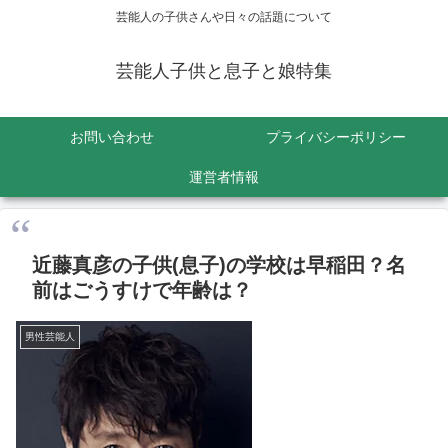
芸能人の子供さんや日々の話題について
芸能人子供と息子と娘特集
お問い合わせ
プライバシーポリシー
運営者情報
近藤真彦の子供(息子)の学校は早稲田？名
前はごうすけで年齢は？
男性芸能人