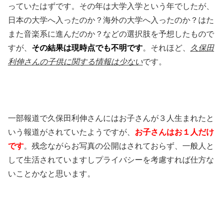
っていたはずです。その年は大学入学という年でしたが、
日本の大学へ入ったのか？海外の大学へ入ったのか？はた
また音楽系に進んだのか？などの選択肢を予想したもので
すが、
その結果は現時点でも不明です
。それほど、
久保田
利伸さんの子供に関する情報は少ない
です。
一部報道で久保田利伸さんにはお子さんが３人生まれたと
いう報道がされていたようですが、
お子さんはお１人だけ
です
。残念ながらお写真の公開はされておらず、一般人と
して生活されていますしプライバシーを考慮すれば仕方な
いことかなと思います。