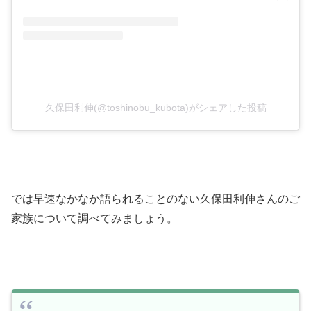
久保田利伸(@toshinobu_kubota)がシェアした投稿
では早速なかなか語られることのない久保田利伸さんのご
家族について調べてみましょう。