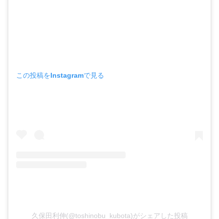
この投稿をInstagramで見る
久保田利伸(@toshinobu_kubota)がシェアした投稿