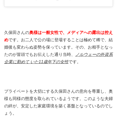
久保田さんの
奥様は一般女性で、メディアへの露出は控え
め
です。お二人で公の場に登場することは極めて稀で、結
婚後も変わらぬ姿勢を保っています。その、お相手となっ
たのが冒頭でもお伝えした通り当時、
ノルウェーの外資系
企業に勤めて いた11歳年下の女性
です。
プライベートを大切にする久保田さんの意向を尊重し、奥
様も同様の態度を取られているようです。このような夫婦
の絆が、安定した家庭環境を築く基盤となっているのでし
ょう。