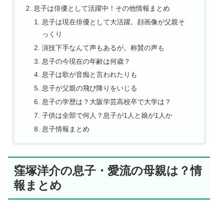
息子は俳優として活躍中！その他情報まとめ
息子は現在俳優として大活躍。顔画像が父親そ
っくり
演技下手なんて声もあるが。称賛の声も
息子の今現在の年齢は何歳？
息子は歌が音痴と言われたりも
息子が父親の飛び降りをいじる
息子の学歴は？大阪学芸高校卒で大学は？
子供は全部で何人？息子が1人と娘が1人か
息子情報まとめ
窪塚洋介の息子・愛流の母親は？情
報まとめ