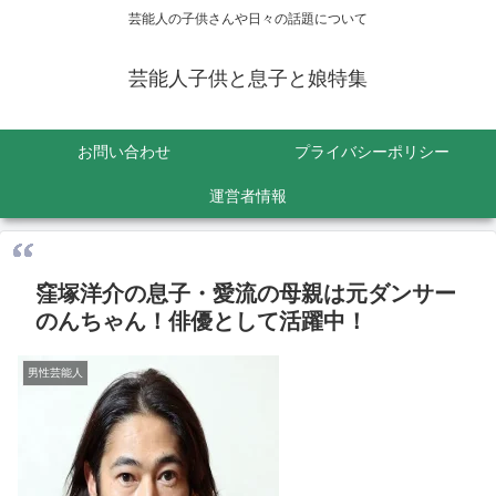
芸能人の子供さんや日々の話題について
芸能人子供と息子と娘特集
お問い合わせ
プライバシーポリシー
運営者情報
窪塚洋介の息子・愛流の母親は元ダンサー
のんちゃん！俳優として活躍中！
男性芸能人