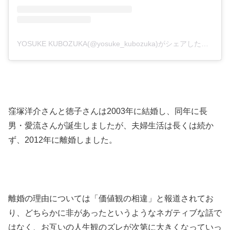
YOSUKE KUBOZUKA(@yosuke_kubozuka)がシェアした投稿
窪塚洋介さんと徳子さんは2003年に結婚し、同年に長
男・愛流さんが誕生しましたが、夫婦生活は長くは続か
ず、2012年に離婚しました。
離婚の理由については「価値観の相違」と報道されてお
り、どちらかに非があったというようなネガティブな話で
はなく、お互いの人生観のズレが次第に大きくなっていっ