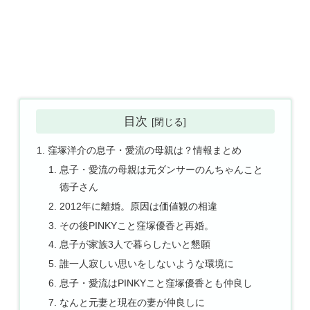
目次
窪塚洋介の息子・愛流の母親は？情報まとめ
息子・愛流の母親は元ダンサーのんちゃんこと
徳子さん
2012年に離婚。原因は価値観の相違
その後PINKYこと窪塚優香と再婚。
息子が家族3人で暮らしたいと懇願
誰一人寂しい思いをしないような環境に
息子・愛流はPINKYこと窪塚優香とも仲良し
なんと元妻と現在の妻が仲良しに