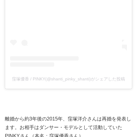
窪塚優香 / PINKY(@shanti_pinky_shanti)がシェアした投稿
離婚から約3年後の2015年、窪塚洋介さんは再婚を発表し
ます。お相手はダンサー・モデルとして活動していた
PINKYさん（本名：窪塚優香さん）。