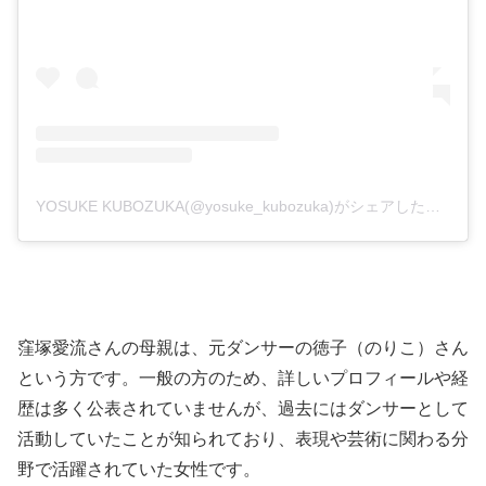
YOSUKE KUBOZUKA(@yosuke_kubozuka)がシェアした投稿
窪塚愛流さんの母親は、元ダンサーの徳子（のりこ）さん
という方です。一般の方のため、詳しいプロフィールや経
歴は多く公表されていませんが、過去にはダンサーとして
活動していたことが知られており、表現や芸術に関わる分
野で活躍されていた女性です。