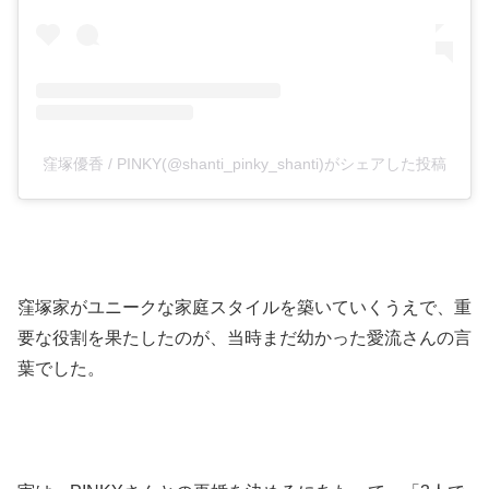
窪塚優香 / PINKY(@shanti_pinky_shanti)がシェアした投稿
窪塚家がユニークな家庭スタイルを築いていくうえで、重
要な役割を果たしたのが、当時まだ幼かった愛流さんの言
葉でした。