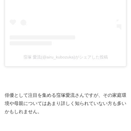
窪塚 愛流(@airu_kubozuka)がシェアした投稿
俳優として注目を集める窪塚愛流さんですが、その家庭環
境や母親についてはあまり詳しく知られていない方も多い
かもしれません。