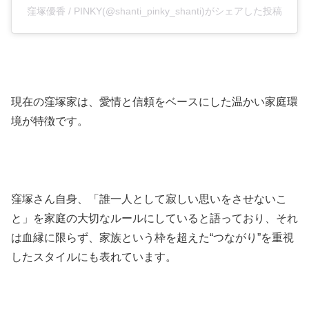
窪塚優香 / PINKY(@shanti_pinky_shanti)がシェアした投稿
現在の窪塚家は、愛情と信頼をベースにした温かい家庭環
境が特徴です。
窪塚さん自身、「誰一人として寂しい思いをさせないこ
と」を家庭の大切なルールにしていると語っており、それ
は血縁に限らず、家族という枠を超えた“つながり”を重視
したスタイルにも表れています。