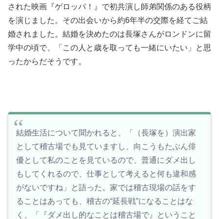
された映画『ゲロッパ！』で初共演し師弟関係のある役柄
を演じました。その出会いから約6年半の交際を経てご結
婚されました。結婚を決めたのは長塚さんがロンドンに留
学中の頃で、「この人と歳を取っても一緒にいたい」と思
ったからだそうです。
結婚生活について聞かれると、「（長塚を）演出家
として稽古場でも見ていますし、向こうもたぶん俳
優として私のことを見ているので、普通にダメ出し
もしてくれるので、仕事として考えると何も違和感
がないですね」と語った。家では稽古現場の話をす
ることはあっても、稽古の“延長戦”になることはな
く、「『ダメ出し的なことは稽古場で』ということ