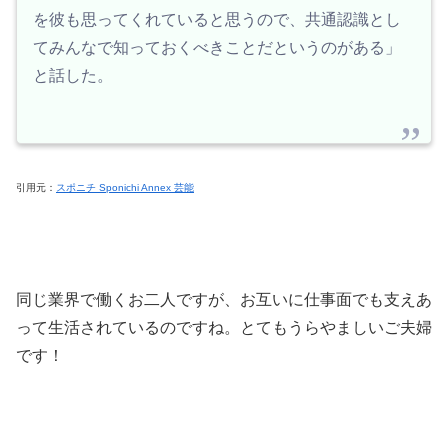
を彼も思ってくれていると思うので、共通認識とし
てみんなで知っておくべきことだというのがある」
と話した。
引用元：
スポニチ Sponichi Annex 芸能
同じ業界で働くお二人ですが、お互いに仕事面でも支えあ
って生活されているのですね。とてもうらやましいご夫婦
です！