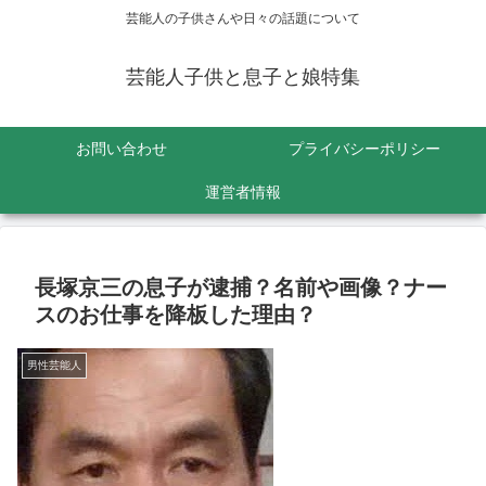
芸能人の子供さんや日々の話題について
芸能人子供と息子と娘特集
お問い合わせ
プライバシーポリシー
運営者情報
長塚京三の息子が逮捕？名前や画像？ナー
スのお仕事を降板した理由？
男性芸能人