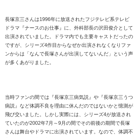
長塚京三さんは1996年に放送されたフジテレビ系テレビ
ドラマ『ナースのお仕事』に、外科部長の沢田俊介として
出演されていました。ドラマ内でも主要キャストだったの
ですが、シリーズ4作目からなぜか出演されなくなりファ
ンからは「なんで長塚さんが出演してないんだ」という声
が多くあがりました。
当時ファンの間では『長塚京三病気説』や『長塚京三うつ
病説』など体調不良を理由に休んだのではないかと憶測が
飛び交いました。しかし実際には、シリーズ4が放送され
ていたのが2002年7月～9月の間でその前後の期間で長塚
さんは舞台やドラマに出演されています。なので、体調不