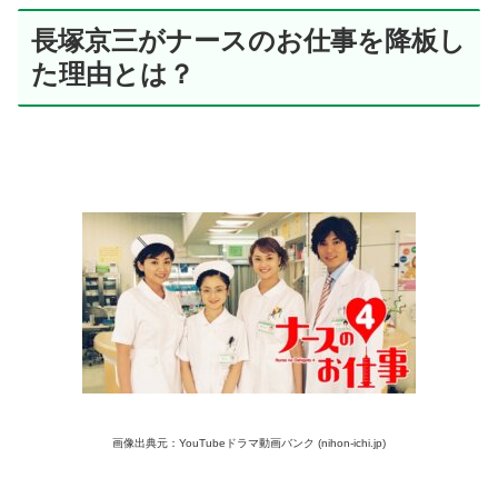
長塚京三がナースのお仕事を降板し
た理由とは？
画像出典元：YouTubeドラマ動画バンク (nihon-ichi.jp)