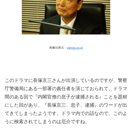
画像出典元：
yahoo.co.jp
このドラマに長塚京三さんが出演しているのですが、警察
庁警備局にある一部署の責任者を演じておられて、ドラマ
間のある回で『内閣官僚の息子が逮捕される』ことを題材
にした回があり、『長塚京三、息子、逮捕』のワードが出
てきてしまったようです。ドラマ内での話なので、このよ
うに検索されてしまうのは厄介ですね。