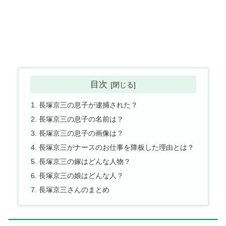
目次
長塚京三の息子が逮捕された？
長塚京三の息子の名前は？
長塚京三の息子の画像は？
長塚京三がナースのお仕事を降板した理由とは？
長塚京三の嫁はどんな人物？
長塚京三の娘はどんな人？
長塚京三さんのまとめ