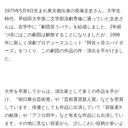
1975年5月9日生まれ東京都出身の長塚圭史さん。大学生
時代、早稲田大学第二文学部演劇専修に通っていた圭史さ
んは、在学中に『劇団笑うバラ』を結成しました。2年経
つ頃にはこの劇団は解散することになりましたが、1996
年に新しく演劇プロデュースユニット『阿佐ヶ谷スパイダ
ーズ』をつくり、この劇団の作品の作・演出を手がけまし
た。
大学を卒業してからは、演出家として多くの作品を手が
け、『朝日舞台芸術賞』や『芸術選奨新人賞』などを受賞
しています。俳優としても作品に出演していて『容疑者X
の献身』や『アフロ田中』など有名な作品にも出演してい
ます。その他に見ない容姿から、少しこわい役柄が多いよ