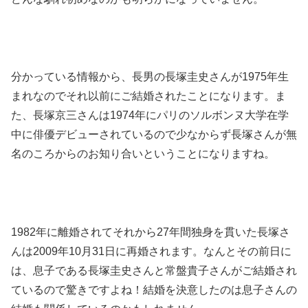
分かっている情報から、長男の長塚圭史さんが1975年生
まれなのでそれ以前にご結婚されたことになります。ま
た、長塚京三さんは1974年にパリのソルボンヌ大学在学
中に俳優デビューされているので少なからず長塚さんが無
名のころからのお知り合いということになりますね。
1982年に離婚されてそれから27年間独身を貫いた長塚さ
んは2009年10月31日に再婚されます。なんとその前日に
は、息子である長塚圭史さんと常盤貴子さんがご結婚され
ているので驚きですよね！結婚を決意したのは息子さんの