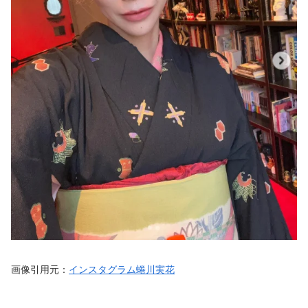
画像引用元：
インスタグラム蜷川実花