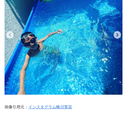
画像引用元：
インスタグラム蜷川実花