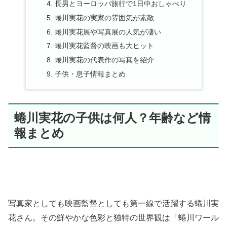
長男とヨーロッパ旅行で1日中おしゃべり
蜷川実花の実家の雰囲気が素敵
蜷川実花展や写真展の人気が凄い
蜷川実花監督の映画も大ヒット
蜷川実花の代表作の写真を紹介
子供・息子情報まとめ
蜷川実花の子供は何人？年齢など情
報まとめ
写真家としても映画監督としても第一線で活躍する蜷川実
花さん。その鮮やかな色彩と独特の世界観は「蜷川ワール