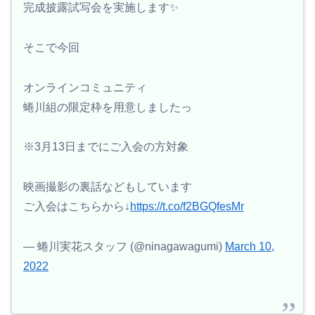
完成披露試写会を実施します✨
そこで今回
オンラインコミュニティ
蜷川組の限定枠を用意しましたっ
※3月13日までにご入会の方対象
映画撮影の裏話などもしています
ご入会はこちらから↓
https://t.co/f2BGQfesMr
— 蜷川実花スタッフ (@ninagawagumi)
March 10,
2022