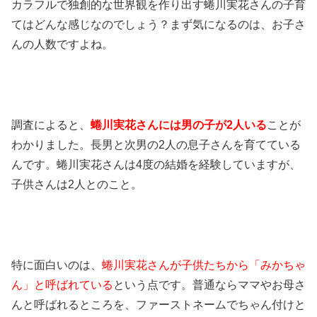
カラフルで独創的な世界観を作り出す蜷川実花さんの子育
てはどんな感じなのでしょう？まず気になるのは、お子さ
んの人数ですよね。
調査によると、
蜷川実花さんには男の子が2人いる
ことが
わかりました。長男と次男の2人の息子さんを育てている
んです。蜷川実花さんは4度の結婚を経験していますが、
子供さんは2人とのこと。
特に面白いのは、
蜷川実花さんが子供たちから「みかちゃ
ん」と呼ばれている
という点です。普通ならママやお母さ
んと呼ばれるところを、ファーストネームでちゃん付けと