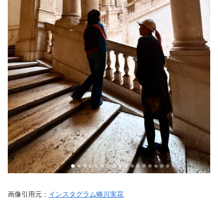
画像引用元：
インスタグラム蜷川実花