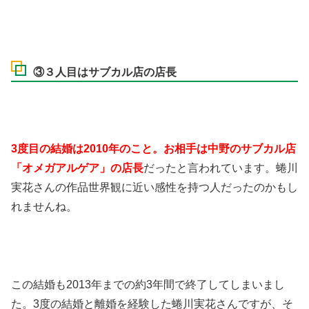
③３人目はサブカル店の店長
3度目の結婚は2010年のこと。お相手は中野のサブカル店
「オメガアルゲア」の店長
だったと言われています。蜷川
実花さんの作品世界観に近い感性を持つ人だったのかもし
れませんね。
この結婚も2013年までの約3年間で終了してしまいまし
た。3度の結婚と離婚を経験した蜷川実花さんですが、そ