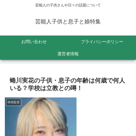
芸能人の子供さんや日々の話題について
芸能人子供と息子と娘特集
お問い合わせ
プライバシーポリシー
運営者情報
蜷川実花の子供・息子の年齢は何歳で何人
いる？学校は立教との噂！
映画監督