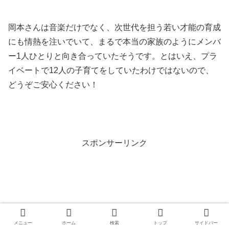
岡本さんは音楽だけでなく、次世代を担う若い才能の育成
にも情熱を注いでいて、まるで本当の家族のようにメンバ
ー1人ひとりと向き合っていたそうです。とはいえ、プラ
イベートで12人の子育てをしていたわけではないので、
どうぞご安心ください！
スポンサーリンク
メニュー
ホーム
検索
トップ
サイドバー