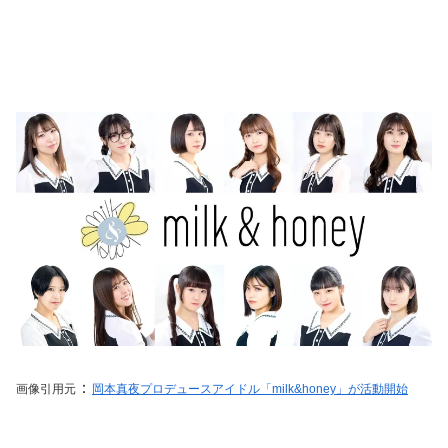
：
画像引用元
岡本真夜プロデュースアイドル「milk&honey」が活動開始