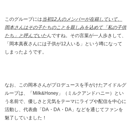
このグループには
当初12人のメンバーが在籍していて、
岡本さんはその子たちのことを親しみを込めて「私の子供
たち」と呼んでいた
んですね。その言葉が一人歩きして、
「岡本真夜さんには子供が12人いる」という噂になって
しまったようです。
なお、この岡本さんがプロデュースを手がけたアイドルグ
ループは、「Milk&Honey」（ミルクアンドハニー）とい
う名前で、優しさと元気をテーマにライブや配信を中心に
活動し、代表曲「DA・DA・DA」などを通じてファンを
魅了していました！