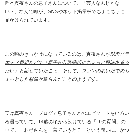
岡本真夜さんの息子さんについて、「芸人なんじゃな
い？」なんて噂が、SNSやネット掲示板でちょこちょこ
見かけられています。
この噂のきっかけになっているのは、真夜さんが
以前バラ
エティ番組などで「
息子が芸能関係にちょっと興味あるみ
たい」と話していたこと。そして、ファンのあいだでのち
ょっとした想像が膨らんだことのようです。
実は真夜さん、ブログで息子さんとのエピソードをいろい
ろ綴っていて、14歳の頃から続けている「10の質問」の
中で、「お母さんを一言でいうと？」という問いに、かつ