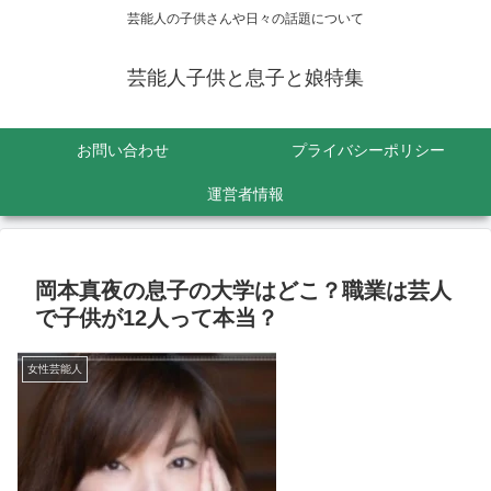
芸能人の子供さんや日々の話題について
芸能人子供と息子と娘特集
お問い合わせ
プライバシーポリシー
運営者情報
岡本真夜の息子の大学はどこ？職業は芸人
で子供が12人って本当？
女性芸能人