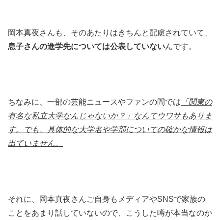
岡本真夜さんも、そのあたりはきちんと配慮されていて、
息子さんの進学先については公表していない
んです。
ちなみに、一部の芸能ニュースやファンの間では
「関東の
有名な私立大学なんじゃないか？」なんてウワサもありま
す。でも、具体的な大学名や学部についての確かな情報は
出ていません。
それに、岡本真夜さんご自身もメディアやSNSで家族の
ことをあまり話していないので、こうした噂が本当なのか