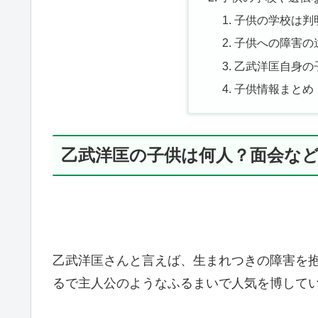
子供の学校は判
子供への障害の
乙武洋匡自身の
子供情報まとめ
乙武洋匡の子供は何人？面会な
乙武洋匡さんと言えば、生まれつきの障害を
るで主人公のようなふるまいで人気を博して