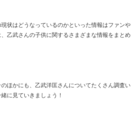
の現状はどうなっているのかといった情報はファンや
は、乙武さんの子供に関するさまざまな情報をまとめ
す。
そのほかにも、乙武洋匡さんについてたくさん調査い
下で一緒に見ていきましょう！