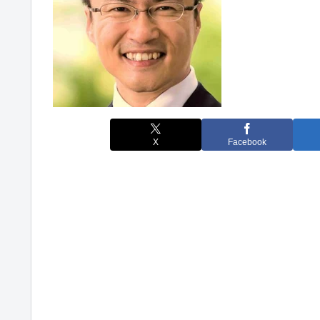
X
Facebook