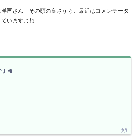
武洋匡さん。その頭の良さから、最近はコメンテータ
きていますよね。
す🦙