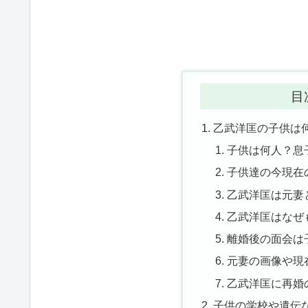
目
乙武洋匡の子供は
子供は何人？息
子供達の今現在
乙武洋匡は元妻
乙武洋匡はなぜ
離婚後の面会は
元妻の画像や現
乙武洋匡に再婚
子供の学校や遺伝