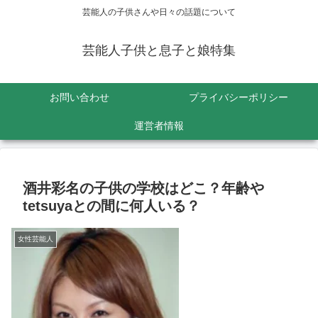
芸能人の子供さんや日々の話題について
芸能人子供と息子と娘特集
お問い合わせ
プライバシーポリシー
運営者情報
酒井彩名の子供の学校はどこ？年齢や
tetsuyaとの間に何人いる？
女性芸能人