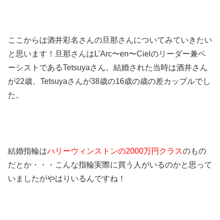
ここからは酒井彩名さんの旦那さんについてみていきたい
と思います！旦那さんはL’Arc〜en〜Cielのリーダー兼ベ
ーシストであるTetsuyaさん。結婚された当時は酒井さん
が22歳、Tetsuyaさんが38歳の16歳の歳の差カップルでし
た。
結婚指輪は
ハリーウィンストンの2000万円クラス
のもの
だとか・・・こんな指輪実際に買う人がいるのかと思って
いましたがやはりいるんですね！