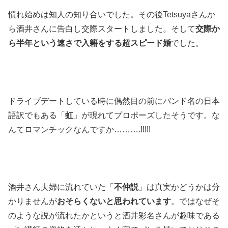
慣れ始めは知人の知り合いでした。その後Tetsuyaさんか
ら酒井さんに告白し交際スタートしました。そして
交際か
ら半年という速さで入籍をする超スピード婚
でした。
ドライブデートしている時に偶然目の前にバンド名の日本
語訳でもある「
虹
」が現れてプロポーズしたそうです。な
んてロマンチックなんですか……….!!!!!
酒井さん夫婦に流れていた「
不仲説
」は真実かどうかは分
かりませんが
おそらくないと思われています
。ではなぜそ
のような説が流れたかというと酒井彩名さんが趣味である