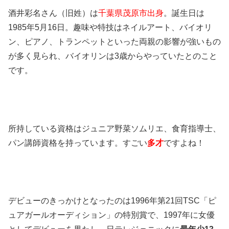
酒井彩名さん（旧姓）は
千葉県茂原市出身
。誕生日は
1985年5月16日。趣味や特技はネイルアート、バイオリ
ン、ピアノ、トランペットといった両親の影響が強いもの
が多く見られ、バイオリンは3歳からやっていたとのこと
です。
所持している資格はジュニア野菜ソムリエ、食育指導士、
パン講師資格を持っています。すごい
多才
ですよね！
デビューのきっかけとなったのは1996年第21回TSC「ピ
ュアガールオーディション」の特別賞で、1997年に女優