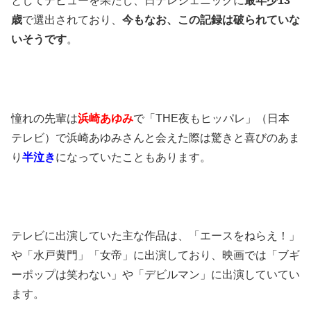
としてデビューを果たし、日テレジェニックに
最年少13
歳
で選出されており、
今もなお、この記録は破られていな
いそうです
。
憧れの先輩は
浜崎あゆみ
で「THE夜もヒッパレ」（日本
テレビ）で浜崎あゆみさんと会えた際は驚きと喜びのあま
り
半泣き
になっていたこともあります。
テレビに出演していた主な作品は、「エースをねらえ！」
や「水戸黄門」「女帝」に出演しており、映画では「ブギ
ーポップは笑わない」や「デビルマン」に出演していてい
ます。