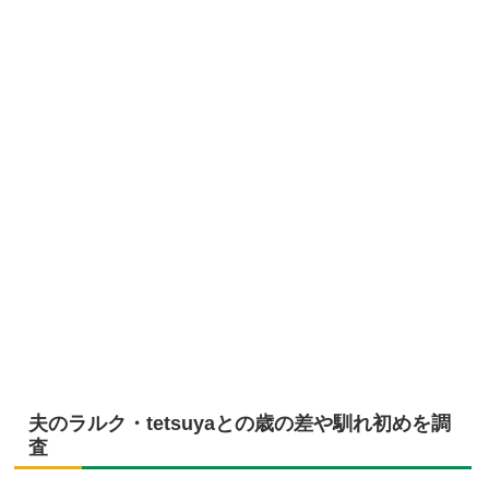
夫のラルク・tetsuyaとの歳の差や馴れ初めを調
査