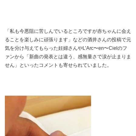
「私も今悪阻に苦しんでいるところですが赤ちゃんに会え
ることを楽しみに頑張ります」などの酒井さんの投稿で元
気を分け与えてもらった妊婦さんやL’Arc〜en〜Cielのフ
ァンから「新曲の発表とは違う、感無量さで涙が止まりま
せん」といったコメントも寄せられていました。