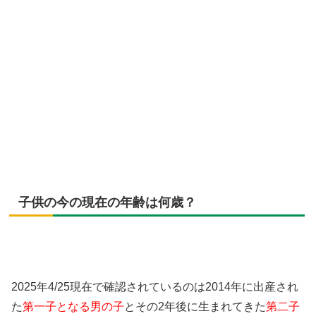
子供の今の現在の年齢は何歳？
2025年4/25現在で確認されているのは2014年に出産され
た
第一子となる男の子
とその2年後に生まれてきた
第二子