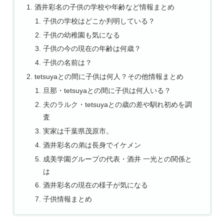
酒井彩名の子供の学校や年齢など情報まとめ
子供の学校はどこか判明している？
子供の幼稚園も気になる
子供の今の現在の年齢は何歳？
子供の名前は？
tetsuyaとの間に子供は何人？その他情報まとめ
旦那・tetsuyaとの間に子供は何人いる？
夫のラルク・tetsuyaとの歳の差や馴れ初めを調
査
実家は千葉県茂原市。
酒井彩名の弟は長身でイケメン
成美学園グループの代表・酒井 一光との関係と
は
酒井彩名の現在の様子が気になる
子供情報まとめ