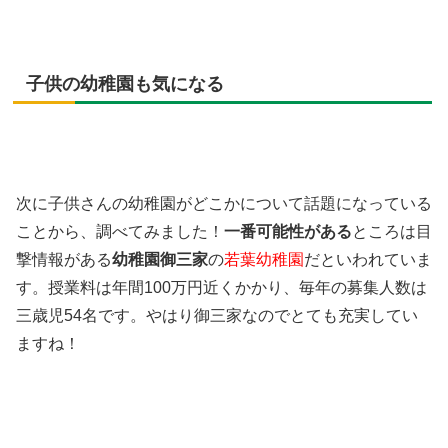
子供の幼稚園も気になる
次に子供さんの幼稚園がどこかについて話題になっている
ことから、調べてみました！
一番可能性がある
ところは目
撃情報がある
幼稚園御三家
の
若葉幼稚園
だといわれていま
す。授業料は年間100万円近くかかり、毎年の募集人数は
三歳児54名です。やはり御三家なのでとても充実してい
ますね！