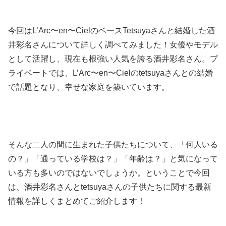
今回はL’Arc〜en〜CielのベースTetsuyaさんと結婚した酒
井彩名さんについて詳しく調べてみました！女優やモデル
として活躍し、現在も根強い人気を誇る酒井彩名さん。プ
ライベートでは、L’Arc〜en〜Cielのtetsuyaさんとの結婚
で話題となり、幸せな家庭を築いています。
そんな二人の間に生まれた子供たちについて、「何人いる
の？」「通っている学校は？」「年齢は？」と気になって
いる方も多いのではないでしょうか。ということで今回
は、酒井彩名さんとtetsuyaさんの子供たちに関する最新
情報を詳しくまとめてご紹介します！