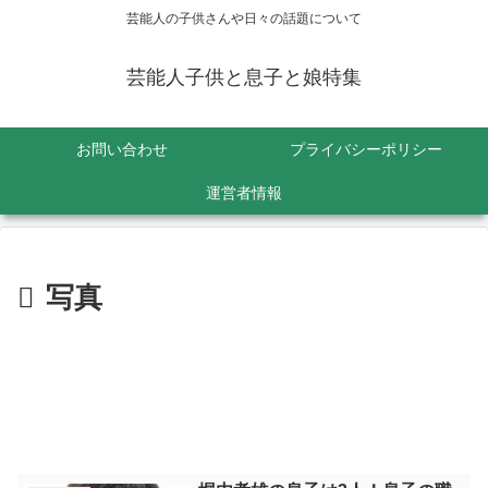
芸能人の子供さんや日々の話題について
芸能人子供と息子と娘特集
お問い合わせ
プライバシーポリシー
運営者情報
写真