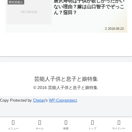
唐沢寿明は子供が欲しかったがい
男性芸能人
ない理由？嫁は山口智子でぞっこ
ん？窪田？
2018.08.22
芸能人子供と息子と娘特集
© 2016 芸能人子供と息子と娘特集.
Copy Protected by
Chetan
's
WP-Copyprotect
.
メニュー
ホーム
検索
トップ
サイドバー