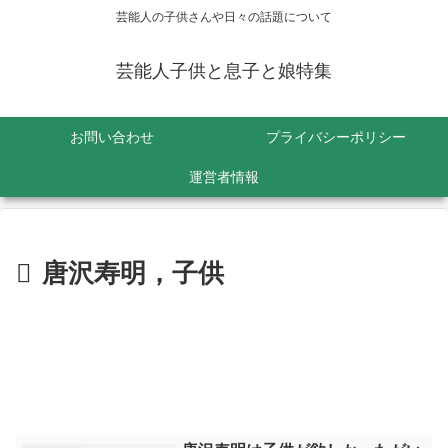
芸能人の子供さんや日々の話題について
芸能人子供と息子と娘特集
お問い合わせ
プライバシーポリシー
運営者情報
唐沢寿明，子供