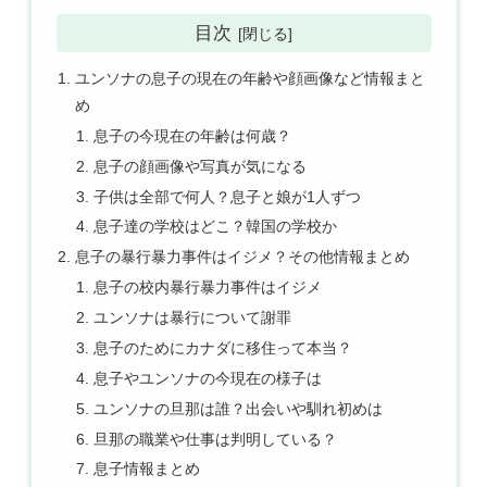
目次
ユンソナの息子の現在の年齢や顔画像など情報まと
め
息子の今現在の年齢は何歳？
息子の顔画像や写真が気になる
子供は全部で何人？息子と娘が1人ずつ
息子達の学校はどこ？韓国の学校か
息子の暴行暴力事件はイジメ？その他情報まとめ
息子の校内暴行暴力事件はイジメ
ユンソナは暴行について謝罪
息子のためにカナダに移住って本当？
息子やユンソナの今現在の様子は
ユンソナの旦那は誰？出会いや馴れ初めは
旦那の職業や仕事は判明している？
息子情報まとめ