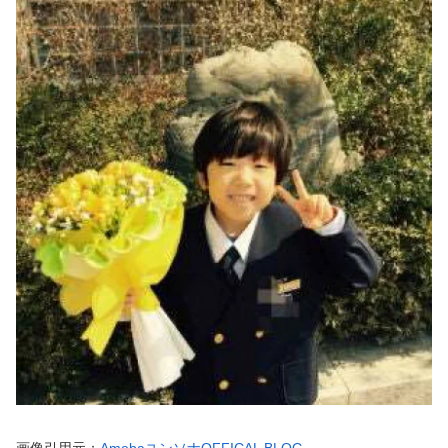
画像引用元：
AmebaユンソナOFFICAL BLOG