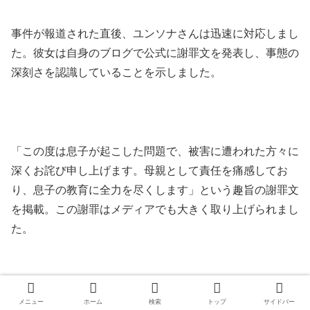
事件が報道された直後、ユンソナさんは迅速に対応しまし
た。彼女は自身のブログで公式に謝罪文を発表し、事態の
深刻さを認識していることを示しました。
「この度は息子が起こした問題で、被害に遭われた方々に
深くお詫び申し上げます。母親として責任を痛感してお
り、息子の教育に全力を尽くします」という趣旨の謝罪文
を掲載。この謝罪はメディアでも大きく取り上げられまし
た。
メニュー
ホーム
検索
トップ
サイドバー
特に注目されたのは、ユンソナさんが「責任逃れをせ