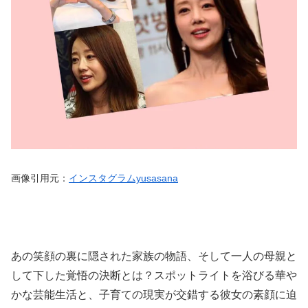
画像引用元：
インスタグラムyusasana
あの笑顔の裏に隠された家族の物語、そして一人の母親と
して下した覚悟の決断とは？スポットライトを浴びる華や
かな芸能生活と、子育ての現実が交錯する彼女の素顔に迫