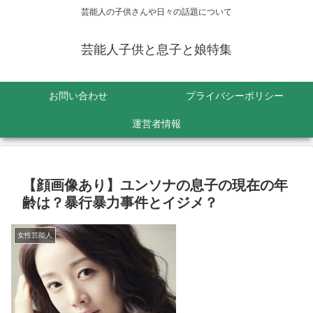
芸能人の子供さんや日々の話題について
芸能人子供と息子と娘特集
お問い合わせ
プライバシーポリシー
運営者情報
【顔画像あり】ユンソナの息子の現在の年
齢は？暴行暴力事件とイジメ？
女性芸能人