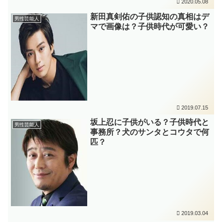
2020.05.08
新田真剣佑の子供認知の真相はデ
男性芸能人
マで画像は？子供時代が可愛い？
2019.07.15
坂上忍に子供がいる？子供時代と
男性芸能人
事務所？犬のサンタとコウタで何
匹？
2019.03.04