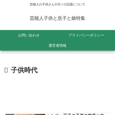
芸能人の子供さんや日々の話題について
芸能人子供と息子と娘特集
お問い合わせ
プライバシーポリシー
運営者情報
子供時代