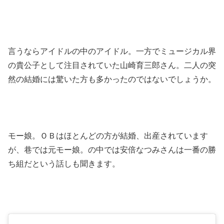
言うならアイドルの中のアイドル。一方でミュージカル界
の貴公子として注目されていた山崎育三郎さん。二人の突
然の結婚には驚いた方も多かったのではないでしょうか。
モー娘。ＯＢはほとんどの方が結婚、出産されています
が、巷では元モー娘。の中では安倍なつみさんは一番の勝
ち組だという話しも聞きます。