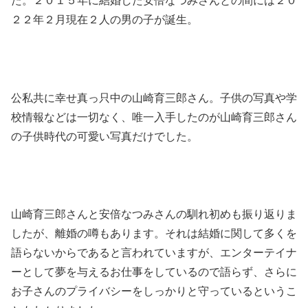
た。２０１５年に結婚した安倍なつみさんとの間には２０
２２年２月現在２人の男の子が誕生。
公私共に幸せ真っ只中の山崎育三郎さん。子供の写真や学
校情報などは一切なく、唯一入手したのが山崎育三郎さん
の子供時代の可愛い写真だけでした。
山崎育三郎さんと安倍なつみさんの馴れ初めも振り返りま
したが、離婚の噂もあります。それは結婚に関して多くを
語らないからであると言われていますが、エンターテイナ
ーとして夢を与えるお仕事をしているので語らず、さらに
お子さんのプライバシーをしっかりと守っているというこ