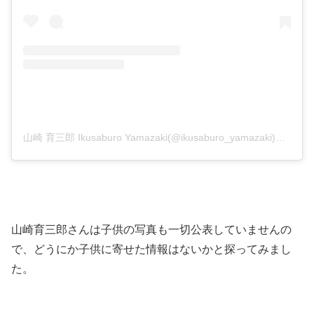
山崎 育三郎 Ikusaburo Yamazaki(@ikusaburo_yamazaki)がシェアした投稿
山崎育三郎さんは子供の写真も一切公表していませんの
で、どうにか子供に寄せた情報はないかと探ってみまし
た。