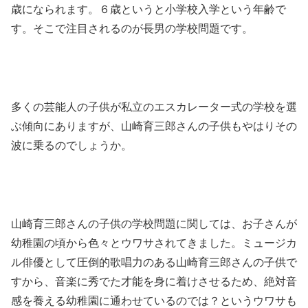
歳になられます。６歳というと小学校入学という年齢で
す。そこで注目されるのが長男の学校問題です。
多くの芸能人の子供が私立のエスカレーター式の学校を選
ぶ傾向にありますが、山崎育三郎さんの子供もやはりその
波に乗るのでしょうか。
山崎育三郎さんの子供の学校問題に関しては、お子さんが
幼稚園の頃から色々とウワサされてきました。ミュージカ
ル俳優として圧倒的歌唱力のある山崎育三郎さんの子供で
すから、音楽に秀でた才能を身に着けさせるため、絶対音
感を養える幼稚園に通わせているのでは？というウワサも