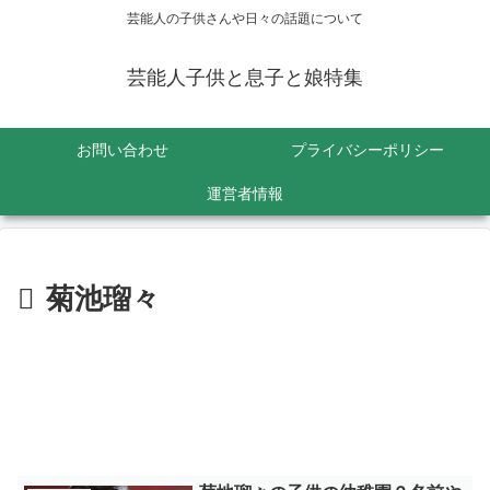
芸能人の子供さんや日々の話題について
芸能人子供と息子と娘特集
お問い合わせ
プライバシーポリシー
運営者情報
菊池瑠々