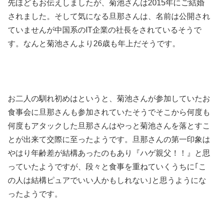
先ほどもお伝えしましたが、菊池さんは2015年にご結婚
されました。そして気になる旦那さんは、名前は公開され
ていませんが中国系のIT企業の社長をされているそうで
す。なんと菊池さんより26歳も年上だそうです。
お二人の馴れ初めはというと、菊池さんが参加していたお
食事会に旦那さんも参加されていたそうでそこから何度も
何度もアタックした旦那さんはやっと菊池さんを落とすこ
とが出来て交際に至ったようです。旦那さんの第一印象は
やはり年齢差が結構あったのもあり『ハゲ親父！！』と思
っていたようですが、段々と食事を重ねていくうちに｢こ
の人は結構ピュアでいい人かもしれない｣と思うようにな
ったようです。