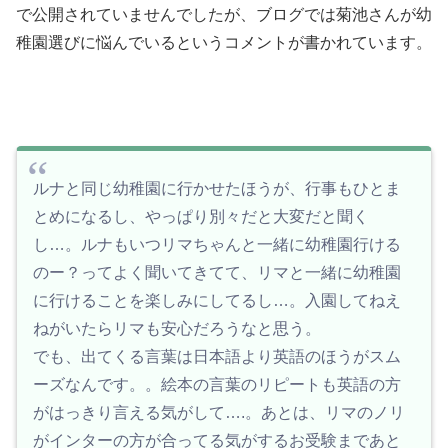
で公開されていませんでしたが、ブログでは菊池さんが幼
稚園選びに悩んでいるというコメントが書かれています。
ルナと同じ幼稚園に行かせたほうが、行事もひとま
とめになるし、やっぱり別々だと大変だと聞く
し…。ルナもいつリマちゃんと一緒に幼稚園行ける
のー？ってよく聞いてきてて、リマと一緒に幼稚園
に行けることを楽しみにしてるし…。入園してねえ
ねがいたらリマも安心だろうなと思う。
でも、出てくる言葉は日本語より英語のほうがスム
ーズなんです。。絵本の言葉のリピートも英語の方
がはっきり言える気がして….。あとは、リマのノリ
がインターの方が合ってる気がするお受験まであと