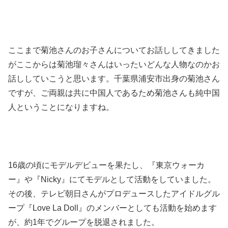
ここまで菊池さんのお子さんについてお話ししてきました
がここからは菊池瑠々さんはいったいどんな人物なのかお
話ししていこうと思います。千葉県浦安市出身の菊池さん
ですが、ご両親は共に中国人であるため菊池さんも純中国
人ということになりますね。
16歳の頃にモデルデビューを果たし、『東京ウォーカ
ー』や『Nicky』にてモデルとして活動をしていました。
その後、テレビ朝日さんがプロデュースしたアイドルグル
ープ『Love La Doll』のメンバーとしても活動を始めます
が、約1年でグループを脱退されました。