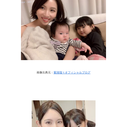
画像出典元：
菊池瑠々オフィシャルブログ