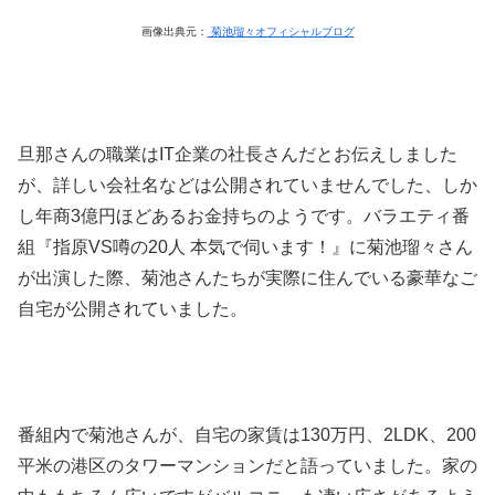
画像出典元：
菊池瑠々オフィシャルブログ
旦那さんの職業はIT企業の社長さんだとお伝えしました
が、詳しい会社名などは公開されていませんでした、しか
し年商3億円ほどあるお金持ちのようです。バラエティ番
組『指原VS噂の20人 本気で伺います！』に菊池瑠々さん
が出演した際、菊池さんたちが実際に住んでいる豪華なご
自宅が公開されていました。
番組内で菊池さんが、自宅の家賃は130万円、2LDK、200
平米の港区のタワーマンションだと語っていました。家の