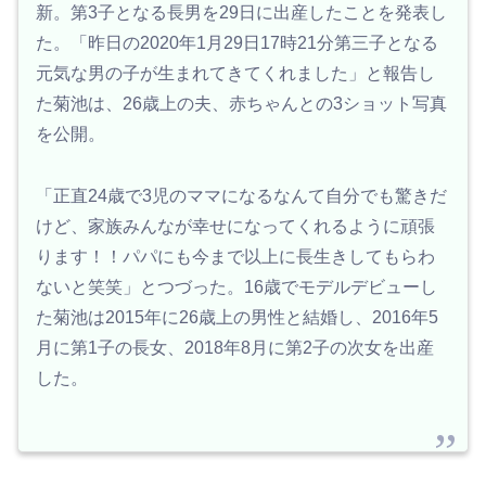
新。第3子となる長男を29日に出産したことを発表し
た。「昨日の2020年1月29日17時21分第三子となる
元気な男の子が生まれてきてくれました」と報告し
た菊池は、26歳上の夫、赤ちゃんとの3ショット写真
を公開。
「正直24歳で3児のママになるなんて自分でも驚きだ
けど、家族みんなが幸せになってくれるように頑張
ります！！パパにも今まで以上に長生きしてもらわ
ないと笑笑」とつづった。16歳でモデルデビューし
た菊池は2015年に26歳上の男性と結婚し、2016年5
月に第1子の長女、2018年8月に第2子の次女を出産
した。