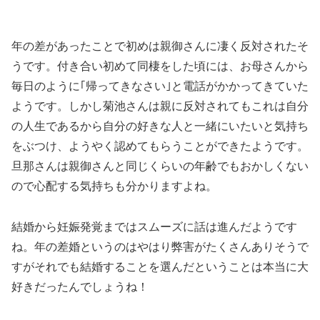
年の差があったことで初めは親御さんに凄く反対されたそ
うです。付き合い初めて同棲をした頃には、お母さんから
毎日のように｢帰ってきなさい｣と電話がかかってきていた
ようです。しかし菊池さんは親に反対されてもこれは自分
の人生であるから自分の好きな人と一緒にいたいと気持ち
をぶつけ、ようやく認めてもらうことができたようです。
旦那さんは親御さんと同じくらいの年齢でもおかしくない
ので心配する気持ちも分かりますよね。
結婚から妊娠発覚まではスムーズに話は進んだようです
ね。年の差婚というのはやはり弊害がたくさんありそうで
すがそれでも結婚することを選んだということは本当に大
好きだったんでしょうね！