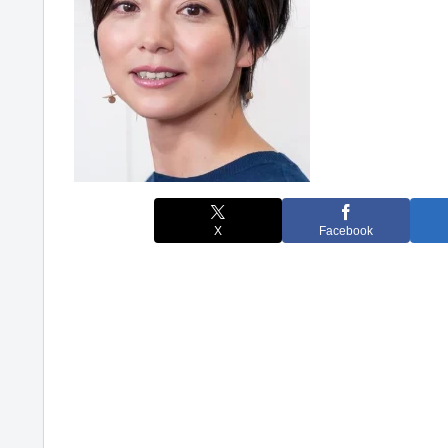
X
Facebook