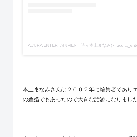
本上まなみさんは２００２年に編集者であり
の差婚でもあったので大きな話題になりまし