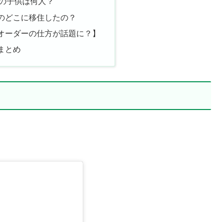
の子供は何人？
のどこに移住したの？
オーダーの仕方が話題に？】
まとめ