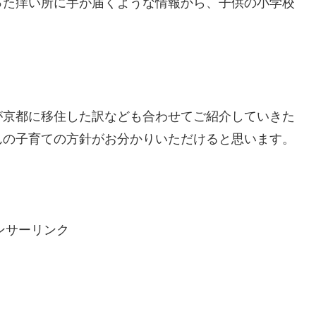
った痒い所に手が届くような情報から、子供の小学校
が京都に移住した訳なども合わせてご紹介していきた
んの子育ての方針がお分かりいただけると思います。
ンサーリンク