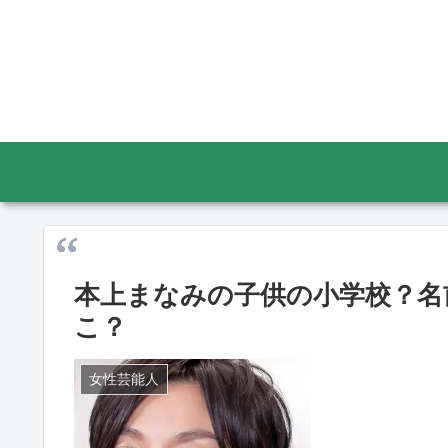
本上まなみの子供の小学校？名
こ？
女性芸能人