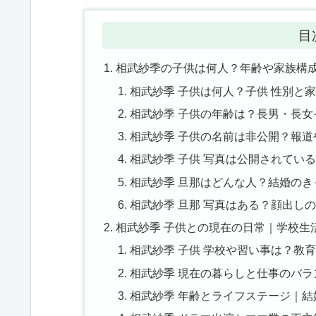
目
相武紗季の子供は何人？年齢や家族構
相武紗季 子供は何人？子供 性別と
相武紗季 子供の年齢は？長男・長
相武紗季 子供の名前は非公開？報
相武紗季 子供 写真は公開されてい
相武紗季 旦那はどんな人？結婚の
相武紗季 旦那 写真はある？顔出し
相武紗季 子供との現在の日常｜学校生
相武紗季 子供 学校や習い事は？教
相武紗季 現在の暮らしと仕事のバ
相武紗季 年齢とライフステージ｜