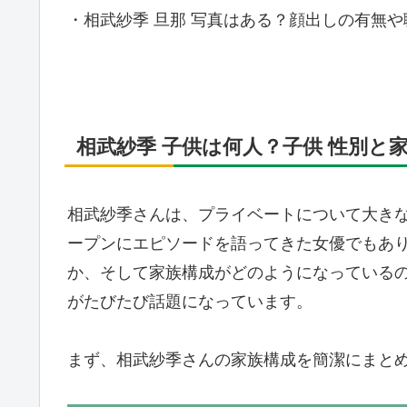
・相武紗季 旦那 写真はある？顔出しの有無
相武紗季 子供は何人？子供 性別と
相武紗季さんは、プライベートについて大き
ープンにエピソードを語ってきた女優でもあ
か、そして家族構成がどのようになっている
がたびたび話題になっています。
まず、相武紗季さんの家族構成を簡潔にまと