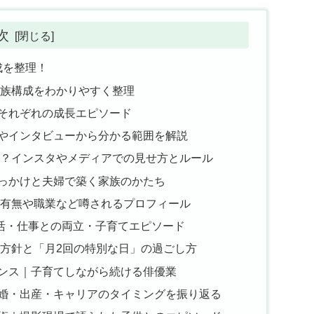
次
成を整理！
家族構成をわかりやすく整理
女それぞれの成長エピソード
道やインタビューから分かる範囲を解説
る？インスタやメディアでの見せ方とルール
きっかけと夫婦で築く家族のかたち
の有無や職業など噂されるプロフィール
活・仕事との両立・子育てエピソード
育方針と「月2回の特別な日」の過ごし方
ランス｜子育てしながら続ける俳優業
結婚・出産・キャリアのタイミングを振り返る