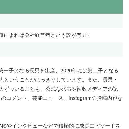
道によれば会社経営者という説が有力）
に第一子となる長男を出産、2020年には第二子となる
2人ということがはっきりしています。また、長男・
1人ずついることも、公式な発表や複数メディアの記
コメント、芸能ニュース、Instagramの投稿内容な
NSやインタビューなどで積極的に成長エピソードを