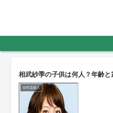
相武紗季の子供は何人？年齢と
女性芸能人