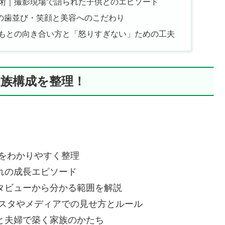
立術｜撮影現場で語られた子供とのエピソード
の歯並び・笑顔と美容へのこだわり
どもとの向き合い方と「怒りすぎない」ための工夫
家族構成を整理！
成をわかりやすく整理
れの成長エピソード
タビューから分かる範囲を解説
ンスタやメディアでの見せ方とルール
と夫婦で築く家族のかたち