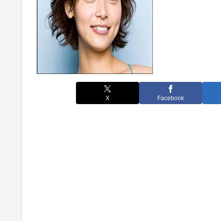
X
Facebook