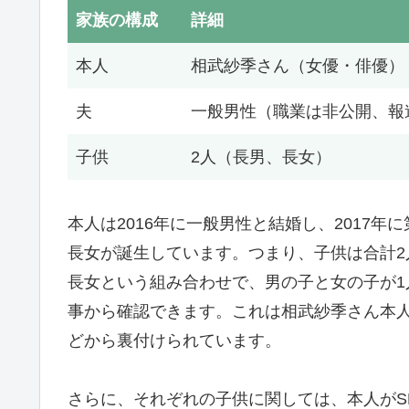
家族の構成
詳細
本人
相武紗季さん（女優・俳優）
夫
一般男性（職業は非公開、報
子供
2人（長男、長女）
本人は2016年に一般男性と結婚し、2017年
長女が誕生しています。つまり、子供は合計
長女という組み合わせで、男の子と女の子が
事から確認できます。これは相武紗季さん本人の
どから裏付けられています。
さらに、それぞれの子供に関しては、本人がS