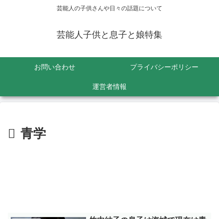
芸能人の子供さんや日々の話題について
芸能人子供と息子と娘特集
お問い合わせ
プライバシーポリシー
運営者情報
青学