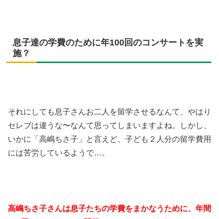
息子達の学費のために年100回のコンサートを実
施？
それにしても息子さんお二人を留学させるなんて、やはり
セレブは違うな〜なんて思ってしまいますよね。しかし、
いかに「高嶋ちさ子」と言えど、子ども２人分の留学費用
には苦労しているようで…。
高嶋ちさ子さんは息子たちの学費をまかなうために、年間