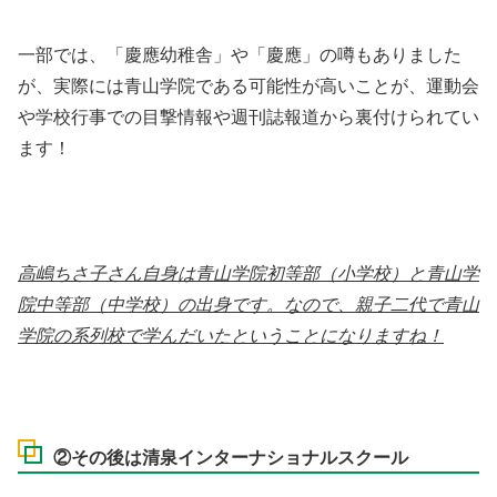
一部では、「慶應幼稚舎」や「慶應」の噂もありました
が、実際には青山学院である可能性が高いことが、運動会
や学校行事での目撃情報や週刊誌報道から裏付けられてい
ます！
高嶋ちさ子さん自身は青山学院初等部（小学校）と青山学
院中等部（中学校）の出身です。なので、親子二代で青山
学院の系列校で学んだいたということになりますね！
②その後は清泉インターナショナルスクール