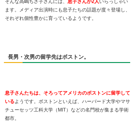
そんな高嶋ちさ子さんには、
息子さんが2人
いらっしゃい
ます。メディア出演時にも息子たちの話題が度々登場し、
それぞれ個性豊かに育っているようです。
長男・次男の留学先はボストン。
息子さんたちは、そろってアメリカのボストンに留学して
いる
ようです。ボストンといえば、ハーバード大学やマサ
チューセッツ工科大学（MIT）などの名門校が集まる学術
都市。