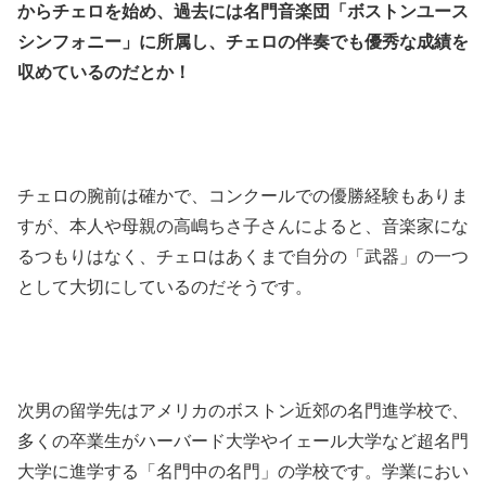
からチェロを始め、過去には名門音楽団「ボストンユース
シンフォニー」に所属し、チェロの伴奏でも優秀な成績を
収めているのだとか！
チェロの腕前は確かで、コンクールでの優勝経験もありま
すが、本人や母親の高嶋ちさ子さんによると、音楽家にな
るつもりはなく、チェロはあくまで自分の「武器」の一つ
として大切にしているのだそうです。
次男の留学先はアメリカのボストン近郊の名門進学校で、
多くの卒業生がハーバード大学やイェール大学など超名門
大学に進学する「名門中の名門」の学校です。学業におい