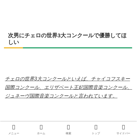
次男にチェロの世界3大コンクールで優勝してほ
しい
チェロの世界3大コンクールといえば、チャイコフスキー
国際コンクール、エリザベート王妃国際音楽コンクール、
ジュネーヴ国際音楽コンクールと言われています。
高嶋さんは次男さんのチェロの才能を認めてはいますが、
メニュー
ホーム
検索
トップ
サイドバー