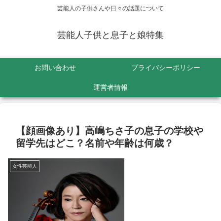
芸能人の子供さんや日々の話題について
芸能人子供と息子と娘特集
お問い合わせ
プライバシーポリシー
運営者情報
【顔画像あり】高嶋ちさ子の息子の学校や
留学先はどこ？名前や年齢は何歳？
女性芸能人