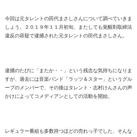
今回は元タレントの田代まさしさんについて調べていきま
しょう。２０１９年１１月初旬、またしても覚醒剤取締法
違反の容疑で逮捕された元タレントの田代まさしさん。
逮捕のたびに「またか・・」という残念な気持ちになりま
すが、過去には音楽バンド「ラッツ＆スター」というグル
ープのメンバーで、その後はタレント・志村けんさんの声
かけによってコメディアンとしての活動を開始。
レギュラー番組も多数持つほどの売れっ子でした、そんな