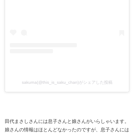
sakuma(@this_is_saku_chan)がシェアした投稿
田代まさしさんには息子さんと娘さんがいらしゃいます。
娘さんの情報はほとんどなかったのですが、息子さんには