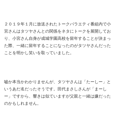
２０１９年１月に放送されたトークバラエティ番組内で小
宮さんはタツヤさんとの関係をネタにトークを展開してお
り、小宮さん自身が成城学園高校を留年することが決まっ
た際、一緒に留年することになったのがタツヤさんだった
ことを明かし笑いを取っていました。
嘘か本当かわかりませんが、タツヤさんは「たーしー」と
いうあだ名だったそうです。田代まさしさんが「まーし
ー」ですから、響きは似ていますが父親と一緒は嫌だった
のかもしれません。