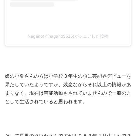
Nagano(@nagano9516)がシェアした投稿
娘の小夏さんの方は小学校３年生の頃に芸能界デビューを
果たしていたようですが、残念ながらそれ以上の情報があ
まりなく、現在は芸能活動もされていませんので一般の方
として生活されていると思われます。
そして長男のタツヤさんですが１９８３年４月生まれで２