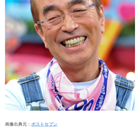
画像出典元：
ポストセブン