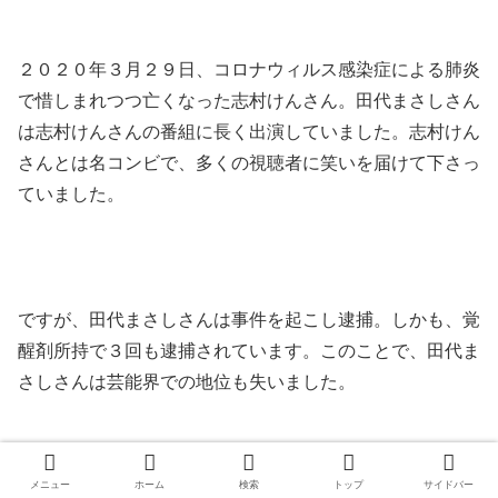
２０２０年３月２９日、コロナウィルス感染症による肺炎
で惜しまれつつ亡くなった志村けんさん。田代まさしさん
は志村けんさんの番組に長く出演していました。志村けん
さんとは名コンビで、多くの視聴者に笑いを届けて下さっ
ていました。
ですが、田代まさしさんは事件を起こし逮捕。しかも、覚
醒剤所持で３回も逮捕されています。このことで、田代ま
さしさんは芸能界での地位も失いました。
メニュー
ホーム
検索
トップ
サイドバー