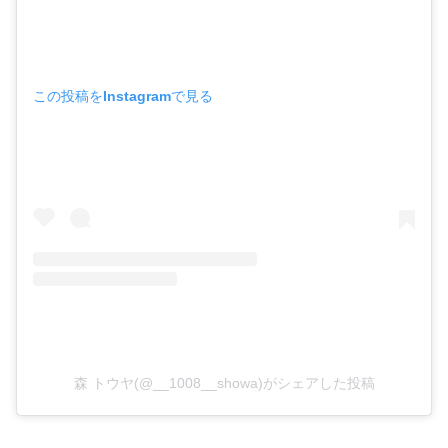
この投稿をInstagramで見る
森 トウヤ(@__1008__showa)がシェアした投稿