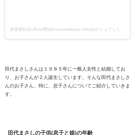
刺青愛好会official😎(@irezumiaikokai.official)がシェアした投稿
田代まさしさんは１９８５年に一般人女性と結婚してお
り、お子さんが２人誕生しています。そんな田代まさしさ
んのお子さん、特に、息子さんについてご紹介していきま
す。
田代まさしの子供(息子と娘)の年齢