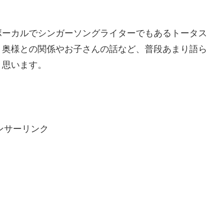
ボーカルでシンガーソングライターでもあるトータス
。奥様との関係やお子さんの話など、普段あまり語ら
と思います。
ンサーリンク