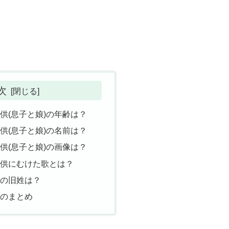
次
供(息子と娘)の年齢は？
供(息子と娘)の名前は？
供(息子と娘)の画像は？
子供にむけた歌とは？
嫁の旧姓は？
んのまとめ