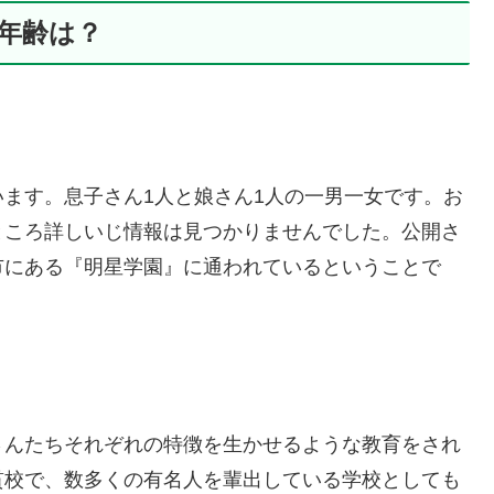
の年齢は？
ます。息子さん1人と娘さん1人の一男一女です。お
ところ詳しいじ情報は見つかりませんでした。公開さ
市にある『明星学園』に通われているということで
さんたちそれぞれの特徴を生かせるような教育をされ
貫校で、数多くの有名人を輩出している学校としても