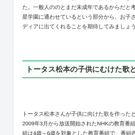
た。一般人ののとまだ未成年であるからだと
星学園に通わせているという部分から、お子
ディアに出てくれることを期待してみましょ
トータス松本の子供にむけた歌
トータス松本さんが子供に向けた歌を作った
2009年3月から放送開始されたNHKの教育
組は4歳～6歳を対象とした教育番組で、番組