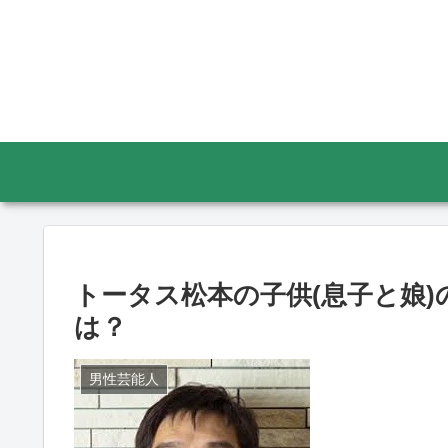
トータス松本の子供(息子と娘
は？
男性芸能人