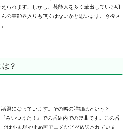
考えられます。しかし、芸能人を多く輩出している明
さんの芸能界入りも無くはないかと思います。今後メ
う。
とは？
と話題になっています。その噂の詳細はというと、
番組『みいつけた！』での番組内での楽曲です。この番
内では小劇場や止め画アニメなどが放送されていま