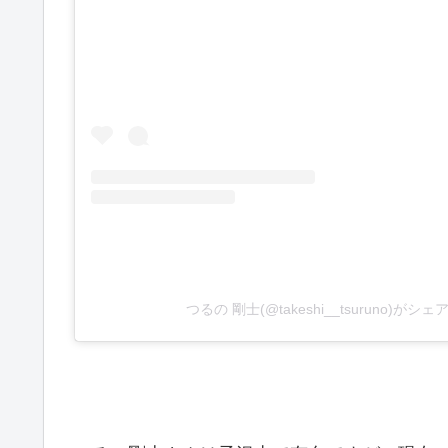
つるの 剛士(@takeshi__tsuruno)がシ