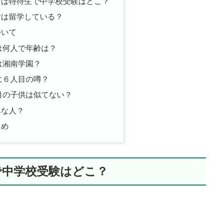
女は特待生で中学校受験はどこ？
女は留学している？
ついて
は何人で年齢は？
は湘南学園？
に６人目の噂？
目の子供は似てない？
んな人？
とめ
で中学校受験はどこ？