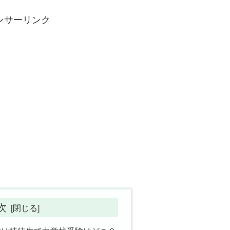
ンサーリンク
次