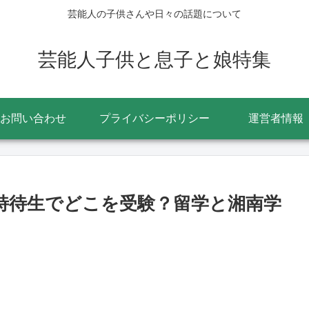
芸能人の子供さんや日々の話題について
芸能人子供と息子と娘特集
お問い合わせ
プライバシーポリシー
運営者情報
は特待生でどこを受験？留学と湘南学