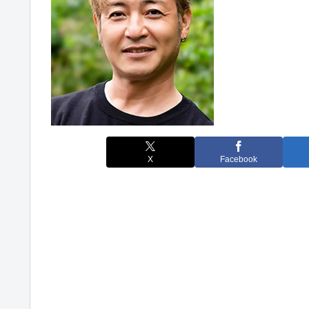
X
Facebook