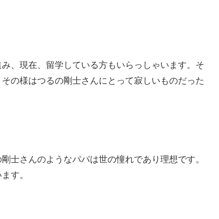
進み、現在、留学している方もいらっしゃいます。そ
くその様はつるの剛士さんにとって寂しいものだった
の剛士さんのようなパパは世の憧れであり理想です。
います。