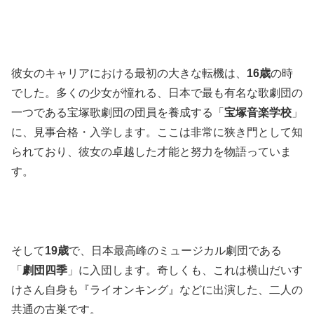
彼女のキャリアにおける最初の大きな転機は、
16歳
の時
でした。多くの少女が憧れる、日本で最も有名な歌劇団の
一つである宝塚歌劇団の団員を養成する「
宝塚音楽学校
」
に、見事合格・入学します。ここは非常に狭き門として知
られており、彼女の卓越した才能と努力を物語っていま
す。
そして
19歳
で、日本最高峰のミュージカル劇団である
「
劇団四季
」に入団します。奇しくも、これは横山だいす
けさん自身も『ライオンキング』などに出演した、二人の
共通の古巣です。