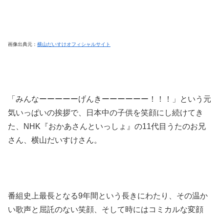
画像出典元：
横山だいすけオフィシャルサイト
「みんなーーーーーげんきーーーーーー！！！」という元
気いっぱいの挨拶で、日本中の子供を笑顔にし続けてき
た、NHK『おかあさんといっしょ』の11代目うたのお兄
さん、横山だいすけさん。
番組史上最長となる9年間という長きにわたり、その温か
い歌声と屈託のない笑顔、そして時にはコミカルな変顔