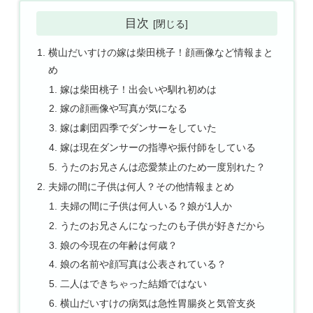
目次
横山だいすけの嫁は柴田桃子！顔画像など情報まと
め
嫁は柴田桃子！出会いや馴れ初めは
嫁の顔画像や写真が気になる
嫁は劇団四季でダンサーをしていた
嫁は現在ダンサーの指導や振付師をしている
うたのお兄さんは恋愛禁止のため一度別れた？
夫婦の間に子供は何人？その他情報まとめ
夫婦の間に子供は何人いる？娘が1人か
うたのお兄さんになったのも子供が好きだから
娘の今現在の年齢は何歳？
娘の名前や顔写真は公表されている？
二人はできちゃった結婚ではない
横山だいすけの病気は急性胃腸炎と気管支炎