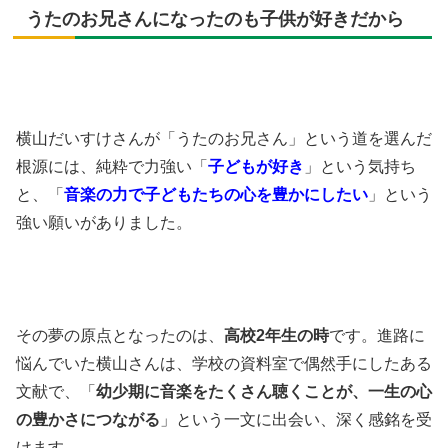
うたのお兄さんになったのも子供が好きだから
横山だいすけさんが「うたのお兄さん」という道を選んだ
根源には、純粋で力強い「
子どもが好き
」という気持ち
と、「
音楽の力で子どもたちの心を豊かにしたい
」という
強い願いがありました。
その夢の原点となったのは、
高校2年生の時
です。進路に
悩んでいた横山さんは、学校の資料室で偶然手にしたある
文献で、「
幼少期に音楽をたくさん聴くことが、一生の心
の豊かさにつながる
」という一文に出会い、深く感銘を受
けます。