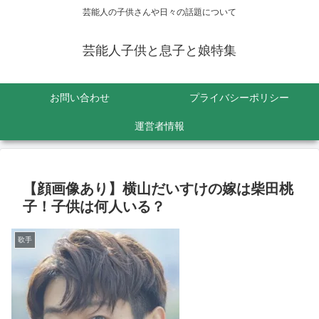
芸能人の子供さんや日々の話題について
芸能人子供と息子と娘特集
お問い合わせ
プライバシーポリシー
運営者情報
【顔画像あり】横山だいすけの嫁は柴田桃
子！子供は何人いる？
歌手