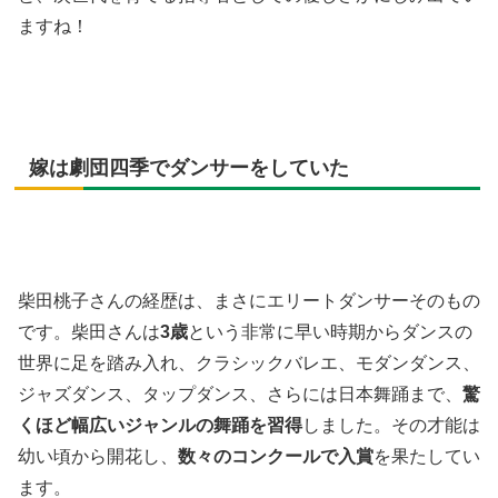
ますね！
嫁は劇団四季でダンサーをしていた
柴田桃子さんの経歴は、まさにエリートダンサーそのもの
です。柴田さんは
3歳
という非常に早い時期からダンスの
世界に足を踏み入れ、クラシックバレエ、モダンダンス、
ジャズダンス、タップダンス、さらには日本舞踊まで、
驚
くほど幅広いジャンルの舞踊を習得
しました。その才能は
幼い頃から開花し、
数々のコンクールで入賞
を果たしてい
ます。