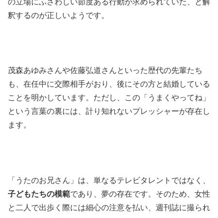
の立場にふさわしい節度ある行動が求められていた、と解
釈するのが正しいようです。
茂森あゆみさんや佐藤弘道さんといった歴代の先輩たち
も、在任中に交際相手がおり、後にその方と結婚している
ことを明かしています。ただし、この「うまくやってね」
という言葉の裏には、計り知れないプレッシャーが存在し
ます。
「うたのお兄さん」は、単なるテレビタレントではなく、
子どもたちの模範
であり、夢の存在です。そのため、女性
と二人で出歩く際には細心の注意を払い、週刊誌に撮られ