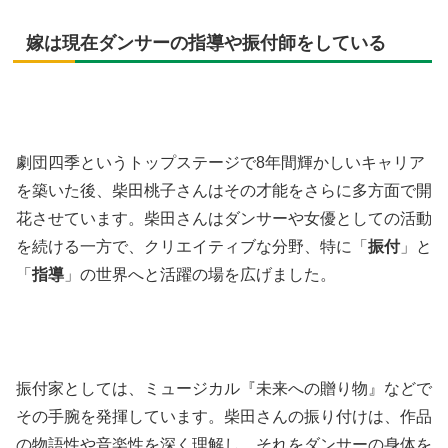
嫁は現在ダンサーの指導や振付師をしている
劇団四季というトップステージで8年間輝かしいキャリア
を築いた後、柴田桃子さんはその才能をさらに多方面で開
花させています。柴田さんはダンサーや女優としての活動
を続ける一方で、クリエイティブな分野、特に「
振付
」と
「
指導
」の世界へと活躍の場を広げました。
振付家としては、ミュージカル『未来への贈り物』などで
その手腕を発揮しています。柴田さんの振り付けは、作品
の物語性や音楽性を深く理解し、それをダンサーの身体を