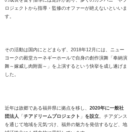
ロジェクトから指導・監修のオファーが絶えないといいま
す。
その活動は国内にとどまらず、2018年12月には、ニュー
ヨークの殿堂カーネギーホールで自身の創作演舞「奉納演
舞～嫁威し肉附面～」を上演するという快挙を成し遂げま
した。
近年は故郷である福井県に拠点を移し、
2020年に一般社
団法人
「
チアドリームプロジェクト
」
を設立
。チアダンス
を通じて地域を元気づけ、福井の魅力を発信するなど、地