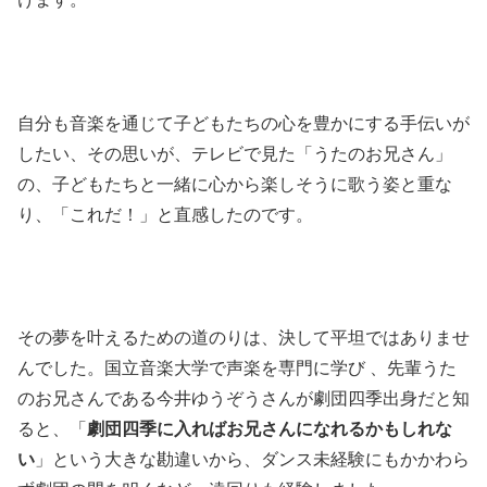
自分も音楽を通じて子どもたちの心を豊かにする手伝いが
したい、その思いが、テレビで見た「うたのお兄さん」
の、子どもたちと一緒に心から楽しそうに歌う姿と重な
り、「これだ！」と直感したのです。
その夢を叶えるための道のりは、決して平坦ではありませ
んでした。国立音楽大学で声楽を専門に学び 、先輩うた
のお兄さんである今井ゆうぞうさんが劇団四季出身だと知
ると、「
劇団四季に入ればお兄さんになれるかもしれな
い
」という大きな勘違いから、ダンス未経験にもかかわら