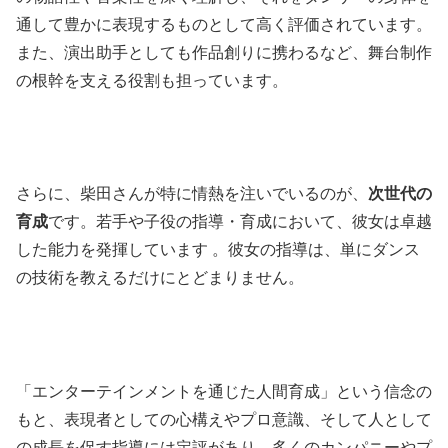
通して豊かに表現するものとして高く評価されています。
また、演出助手としても作品創りに携わるなど、舞台制作
の根幹を支える役割も担っています。
さらに、柴田さんが特に情熱を注いでいるのが、
次世代の
育成
です。若手や子役の指導・育成において、彼女は卓越
した能力を発揮しています 。彼女の指導は、単にダンス
の技術を教えるだけにとどまりません。
「エンターテインメントを通じた人間育成」という信念の
もと、表現者としての心構えやプロ意識、そして人として
の成長を促す指導には定評があり、多くのカンパニーやプ