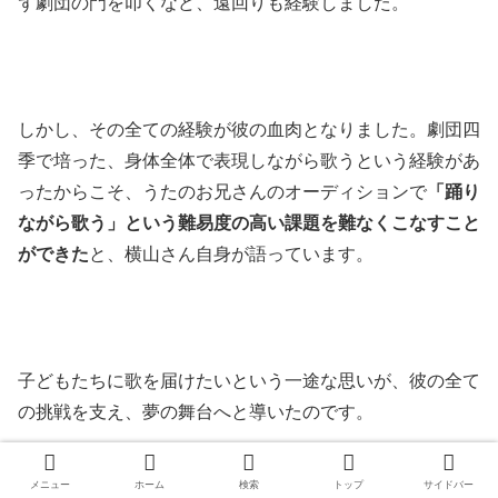
ず劇団の門を叩くなど、遠回りも経験しました。
しかし、その全ての経験が彼の血肉となりました。劇団四
季で培った、身体全体で表現しながら歌うという経験があ
ったからこそ、うたのお兄さんのオーディションで
「踊り
ながら歌う」という難易度の高い課題を難なくこなすこと
ができた
と、横山さん自身が語っています。
子どもたちに歌を届けたいという一途な思いが、彼の全て
の挑戦を支え、夢の舞台へと導いたのです。
メニュー
ホーム
検索
トップ
サイドバー