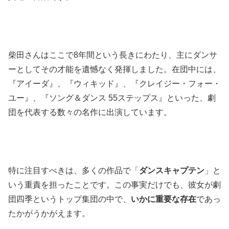
柴田さんはここで8年間という長きにわたり、主にダンサ
ーとしてその才能を遺憾なく発揮しました。在団中には、
『アイーダ』、『ウィキッド』、『クレイジー・フォー・
ユー』、『ソング＆ダンス 55ステップス』といった、劇
団を代表する数々の名作に出演しています。
特に注目すべきは、多くの作品で「
ダンスキャプテン
」と
いう重責を担ったことです。この事実だけでも、彼女が劇
団四季というトップ集団の中で、
いかに重要な存在
であっ
たかがうかがえます。