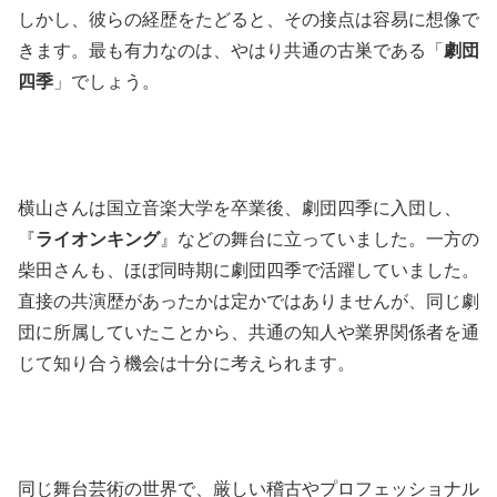
しかし、彼らの経歴をたどると、その接点は容易に想像で
きます。最も有力なのは、やはり共通の古巣である「
劇団
四季
」でしょう。
横山さんは国立音楽大学を卒業後、劇団四季に入団し、
『
ライオンキング
』などの舞台に立っていました。一方の
柴田さんも、ほぼ同時期に劇団四季で活躍していました。
直接の共演歴があったかは定かではありませんが、同じ劇
団に所属していたことから、共通の知人や業界関係者を通
じて知り合う機会は十分に考えられます。
同じ舞台芸術の世界で、厳しい稽古やプロフェッショナル