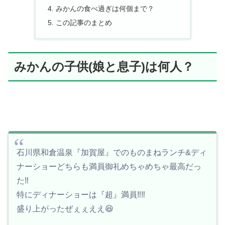
みかんの食べ過ぎは何個まで？
この記事のまとめ
みかんの子供(娘と息子)は何人？
石川県和倉温泉『加賀屋』でのものまねランチ&ディ
ナーショーどちらも満員御礼めちゃめちゃ最高だっ
た‼️
特にディナーショーは『超』満員‼️‼️
盛り上がったぜぇぇええ😆