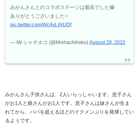
みかんさんとのコラボステージは最高でした😁
ありがとうございました✨
pic.twitter.com/Wc4xLjNUDf
— Mr.シャチホコ (@Mrshachihoko)
August 28, 2022
みかんさん子供さんは、2人いらっしゃいます。息子さん
がお1人と娘さんがお1人です。息子さんは妹さんが生ま
れてから、パパを超えるほどのイクメンぶりを発揮してい
るようです。