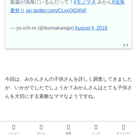
親戚が浅海にいるんだって！
#モノマネ
みかん
#浅海
夏祭り
pic.twitter.com/CLyxQIO4NF
— yo-ichi-ro (@ikumakaroge)
August 4, 2018
今回は、みかんさんの子供さんを詳しく調査してきました
が、いかがでしたでしょうか？みかんさんはとても子供さ
んを大切にする素敵なママなようですね。
子供さんを育てながらお仕事もおなされていて、とても多
メニュー
ホーム
検索
トップ
サイドバー