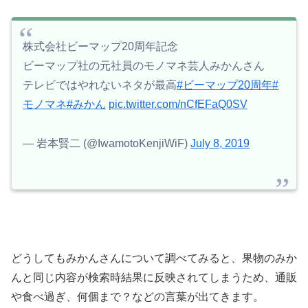
株式会社ビーマップ20周年記念
ビーマップ社の元社員のモノマネ芸人みかんさん
テレビではやれないネタが最高
#ビーマップ20周年
#
モノマネ
#みかん
pic.twitter.com/nCfEFaQ0SV
— 岩本賢二 (@IwamotoKenjiWiF)
July 8, 2019
どうしてもみかんさんについて調べてみると、果物のみか
んと同じ内容が検索時結果に反映されてしまうため、通販
や食べ過ぎ、何個まで？などの言葉が出てきます。