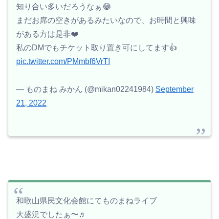
知り合い多いだろうなぁ😂
まだお席の空きがあるみたいなので、お時間と興味
がある方は是非❤️
私のDMでもチケット取り置き可にしてます👍
pic.twitter.com/PMmbf6VrTI
— ものまね みかん (@mikan02241984)
September
21, 2022
和歌山県民文化会館にてものまねライブ
大盛況でしたぁ〜♬