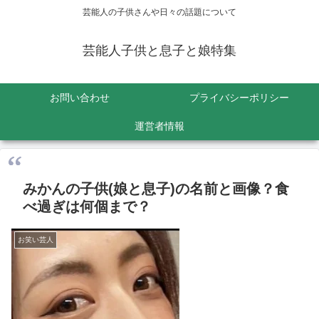
芸能人の子供さんや日々の話題について
芸能人子供と息子と娘特集
お問い合わせ
プライバシーポリシー
運営者情報
みかんの子供(娘と息子)の名前と画像？食
べ過ぎは何個まで？
お笑い芸人