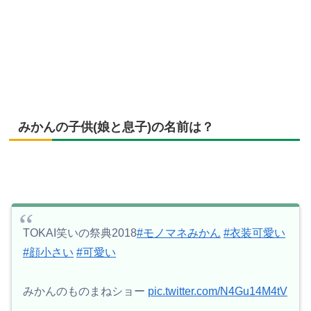
みかんの子供(娘と息子)の名前は？
TOKAI笑いの祭典2018
#モノマネみかん
#衣装可愛い
#顔小さい
#可愛い
みかんのものまねショー
pic.twitter.com/N4Gu14M4tV