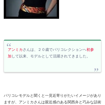
アンミカ
さんは、
２０歳
で
パリコレクション
へ
初参
加
して以来、モデルとして活躍されてきました
。
パリコレモデルと聞くと一見近寄りがたいイメージがあり
ますが、アンミカさんは親近感のある関西弁と巧みな話術