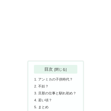
目次
アンミカの子供時代？
不妊？
旦那の仕事と馴れ初め？
若い頃？
まとめ