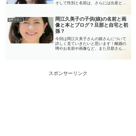
そして性別と名前は、さらには出産と結
婚と夫についても詳しく調べていきたい
と思います！
岡江久美子の子供(娘)の名前と画
女性芸能人
像と本とブログ？旦那と自宅と初
孫？
今回は岡江久美子さんの娘さんについて
詳しく見ていきたいと思います！離婚の
噂やお名前や画像など、また旦那さんの
大和田獏さんについても詳しく調べてみ
ました！
スポンサーリンク