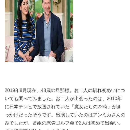
2019年8月現在、48歳の旦那様。お二人の馴れ初めいにつ
いても調べてみました。お二人が出会ったのは、2010年
に日本テレビで放送されていた「魔女たちの22時」がき
っかけだったそうです。出演していたのはアンミカさんの
みでしたが、番組の慰労ゴルフ会で2人は初めて出会い、