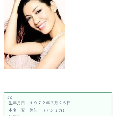
生年月日 １９７２年３月２５日
本名 安 美佳 （アンミカ）