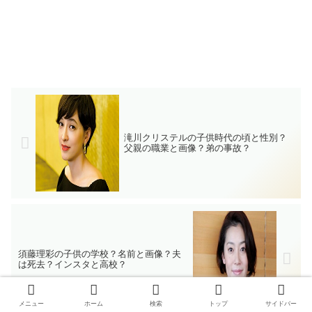
滝川クリステルの子供時代の頃と性別？
父親の職業と画像？弟の事故？
須藤理彩の子供の学校？名前と画像？夫
は死去？インスタと高校？
メニュー
ホーム
検索
トップ
サイドバー