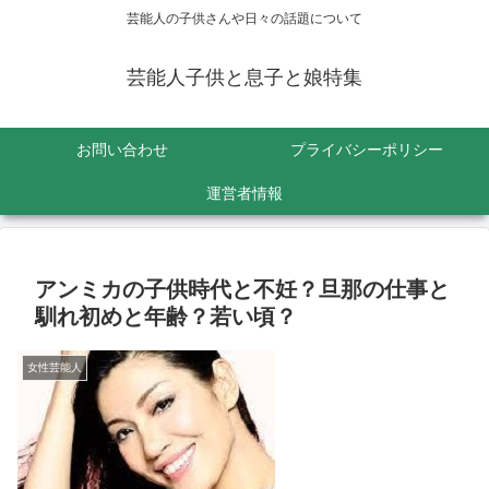
芸能人の子供さんや日々の話題について
芸能人子供と息子と娘特集
お問い合わせ
プライバシーポリシー
運営者情報
アンミカの子供時代と不妊？旦那の仕事と
馴れ初めと年齢？若い頃？
女性芸能人