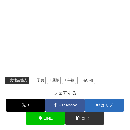
女性芸能人
子供
旦那
年齢
若い頃
シェアする
X
Facebook
はてブ
LINE
コピー