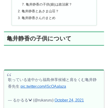
亀井静香の子供(娘)は政治家？
亀井静香とあさま山荘？
亀井静香さんのまとめ
亀井静香の子供について
歌っている途中から福島伸享候補と肩をくむ亀井静
香先生
pic.twitter.com/jScOAaIaza
— るかるる🦀 (@rukaruru)
October 24, 2021