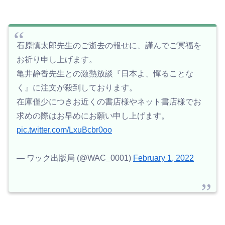
石原慎太郎先生のご逝去の報せに、謹んでご冥福を
お祈り申し上げます。
亀井静香先生との激熱放談『日本よ、憚ることな
く』に注文が殺到しております。
在庫僅少につきお近くの書店様やネット書店様でお
求めの際はお早めにお願い申し上げます。
pic.twitter.com/LxuBcbr0oo
— ワック出版局 (@WAC_0001)
February 1, 2022