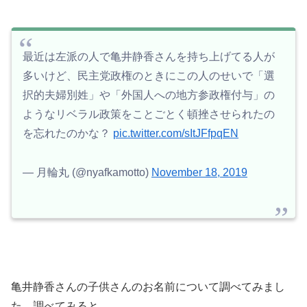
最近は左派の人で亀井静香さんを持ち上げてる人が
多いけど、民主党政権のときにこの人のせいで「選
択的夫婦別姓」や「外国人への地方参政権付与」の
ようなリベラル政策をことごとく頓挫させられたの
を忘れたのかな？
pic.twitter.com/sItJFfpqEN
— 月輪丸 (@nyafkamotto)
November 18, 2019
亀井静香さんの子供さんのお名前について調べてみまし
た。調べてみると、