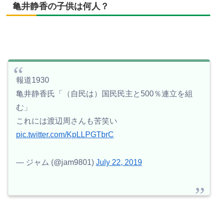
亀井静香の子供は何人？
報道1930
亀井静香氏「（自民は）国民民主と500％連立を組
む」
これには渡辺周さんも苦笑い
pic.twitter.com/KpLLPGTbrC
— ジャム (@jam9801)
July 22, 2019