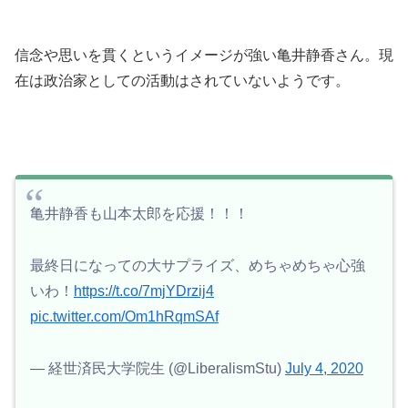
信念や思いを貫くというイメージが強い亀井静香さん。現
在は政治家としての活動はされていないようです。
亀井静香も山本太郎を応援！！！
最終日になっての大サプライズ、めちゃめちゃ心強
いわ！
https://t.co/7mjYDrzij4
pic.twitter.com/Om1hRqmSAf
— 経世済民大学院生 (@LiberalismStu)
July 4, 2020