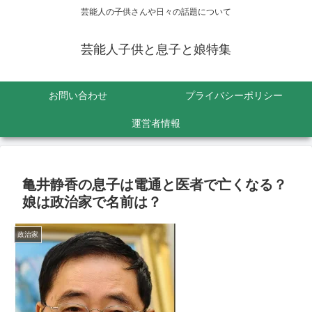
芸能人の子供さんや日々の話題について
芸能人子供と息子と娘特集
お問い合わせ
プライバシーポリシー
運営者情報
亀井静香の息子は電通と医者で亡くなる？
娘は政治家で名前は？
政治家