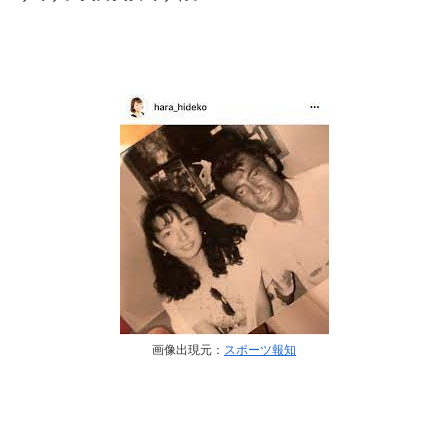
画像出現元：
スポーツ報知