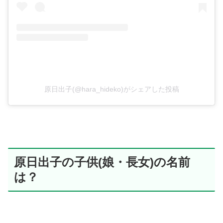
原日出子(@hara_hideko)がシェアした投稿
原日出子の子供(娘・長女)の名前
は？