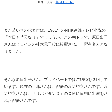
画像出現元：
美ST ONLINE
また若い頃の代表作は、1981年のNHK連続テレビ小説の
「本日も晴天なり」でしょうか。この朝ドラで、原日出子
さんはヒロインの桂木元子役に抜擢され、一躍有名人とな
りました。
そんな原日出子さん、プライベートではご結婚を２回して
います。現在の旦那さんは、俳優の渡辺裕之さんです。渡
辺裕之さんは、「リポビタンＤ」のＣＭに最初に出演をさ
れた俳優さんです。