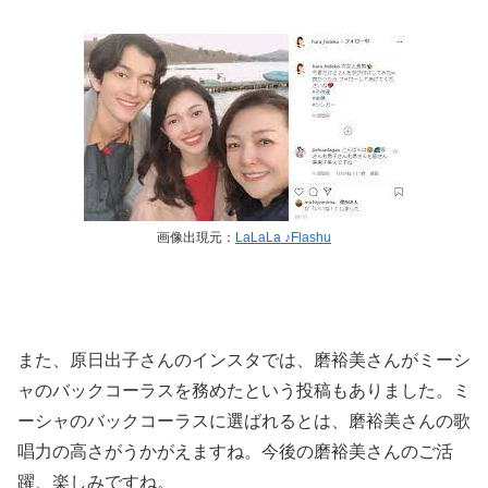
画像出現元：
LaLaLa ♪Flashu
また、原日出子さんのインスタでは、磨裕美さんがミーシ
ャのバックコーラスを務めたという投稿もありました。ミ
ーシャのバックコーラスに選ばれるとは、磨裕美さんの歌
唱力の高さがうかがえますね。今後の磨裕美さんのご活
躍、楽しみですね。