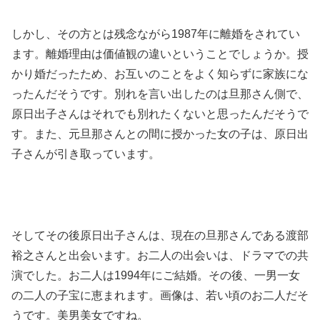
しかし、その方とは残念ながら1987年に離婚をされてい
ます。離婚理由は価値観の違いということでしょうか。授
かり婚だったため、お互いのことをよく知らずに家族にな
ったんだそうです。別れを言い出したのは旦那さん側で、
原日出子さんはそれでも別れたくないと思ったんだそうで
す。また、元旦那さんとの間に授かった女の子は、原日出
子さんが引き取っています。
そしてその後原日出子さんは、現在の旦那さんである渡部
裕之さんと出会います。お二人の出会いは、ドラマでの共
演でした。お二人は1994年にご結婚。その後、一男一女
の二人の子宝に恵まれます。画像は、若い頃のお二人だそ
うです。美男美女ですね。