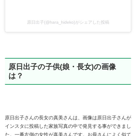
原日出子(@hara_hideko)がシェアした投稿
原日出子の子供(娘・長女)の画像
は？
原日出子さんの長女の真美さんは、画像は原日出子さんが
インスタに投稿した家族写真の中で発見する事ができまし
た。一番左側の女性が真美さんです。
お母さんによく似て