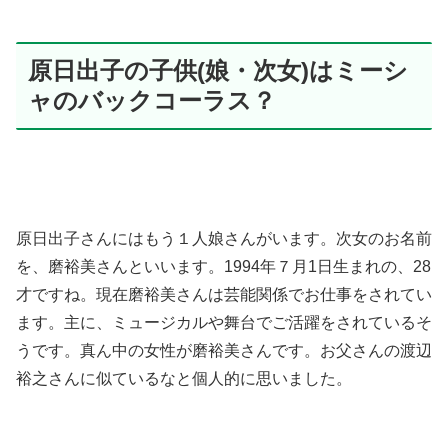
原日出子の子供(娘・次女)はミーシ
ャのバックコーラス？
原日出子さんにはもう１人娘さんがいます。次女のお名前
を、
磨裕美さんといいます。1994年７月1日生まれの、28
才ですね。現在磨裕美さんは芸能関係でお仕事をされてい
ます。主に、ミュージカルや舞台でご活躍をされているそ
うです。
真ん中の女性が磨裕美さんです。お父さんの渡辺
裕之さんに似ているなと個人的に思いました。