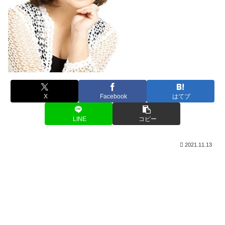
X
Facebook
はてブ
LINE
コピー
2021.11.13