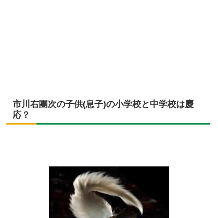
市川右團次の子供(息子)の小学校と中学校は慶
応？