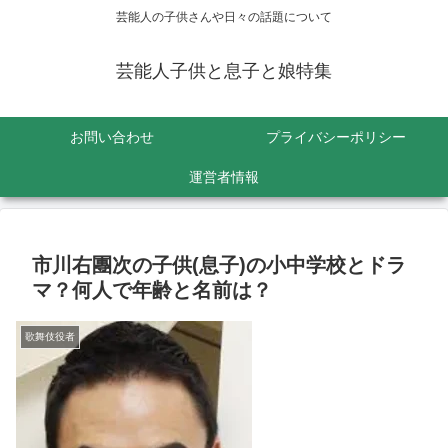
芸能人の子供さんや日々の話題について
芸能人子供と息子と娘特集
お問い合わせ
プライバシーポリシー
運営者情報
市川右團次の子供(息子)の小中学校とドラ
マ？何人で年齢と名前は？
歌舞伎役者