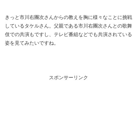
きっと市川右團次さんからの教えを胸に様々なことに挑戦
しているタケルさん。父親である市川右團次さんとの歌舞
伎での共演もですし、テレビ番組などでも共演されている
姿を見てみたいですね。
スポンサーリンク