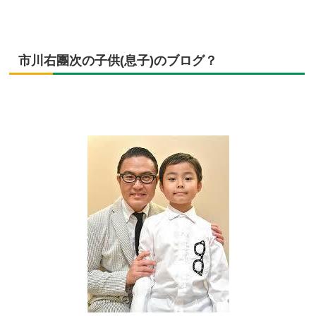
市川右團次の子供(息子)のブログ？