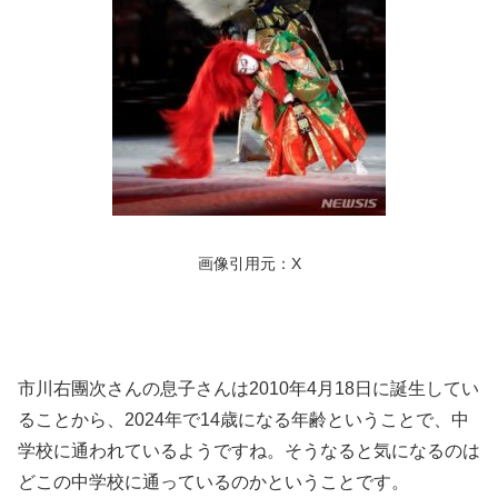
画像引用元：X
市川右團次さんの息子さんは2010年4月18日に誕生してい
ることから、2024年で14歳になる年齢ということで、中
学校に通われているようですね。そうなると気になるのは
どこの中学校に通っているのかということです。