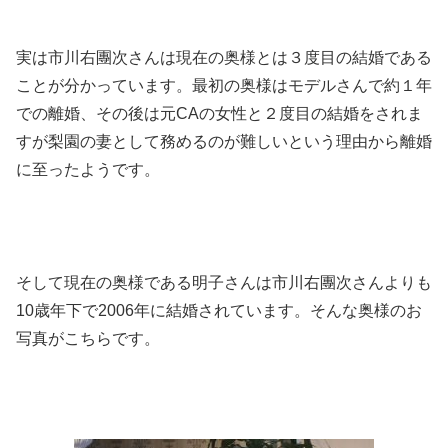
実は市川右團次さんは現在の奥様とは３度目の結婚である
ことが分かっています。最初の奥様はモデルさんで約１年
での離婚、その後は元CAの女性と２度目の結婚をされま
すが梨園の妻として務めるのが難しいという理由から離婚
に至ったようです。
そして現在の奥様である明子さんは市川右團次さんよりも
10歳年下で2006年に結婚されています。そんな奥様のお
写真がこちらです。