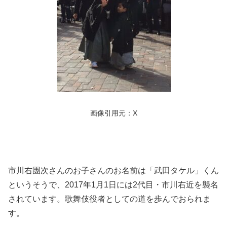
画像引用元：X
市川右團次さんのお子さんのお名前は「武田タケル」くん
というそうで、2017年1月1日には2代目・市川右近を襲名
されています。歌舞伎役者としての道を歩んでおられま
す。