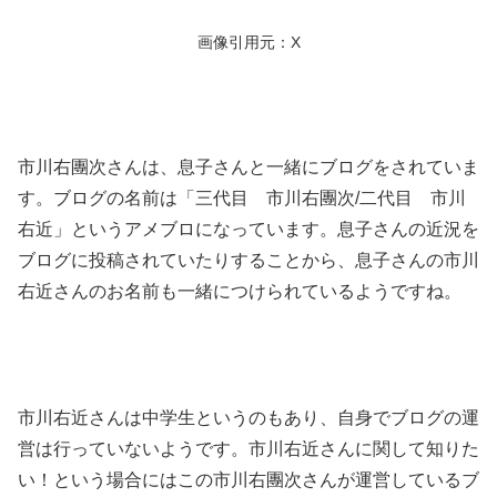
画像引用元：X
市川右團次さんは、息子さんと一緒にブログをされていま
す。ブログの名前は「三代目 市川右團次/二代目 市川
右近」というアメブロになっています。息子さんの近況を
ブログに投稿されていたりすることから、息子さんの市川
右近さんのお名前も一緒につけられているようですね。
市川右近さんは中学生というのもあり、自身でブログの運
営は行っていないようです。市川右近さんに関して知りた
い！という場合にはこの市川右團次さんが運営しているブ