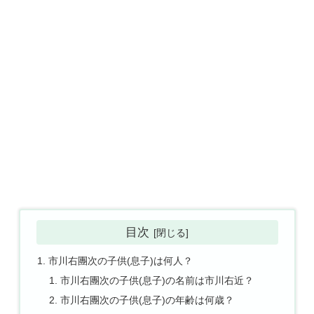
目次
市川右團次の子供(息子)は何人？
市川右團次の子供(息子)の名前は市川右近？
市川右團次の子供(息子)の年齢は何歳？