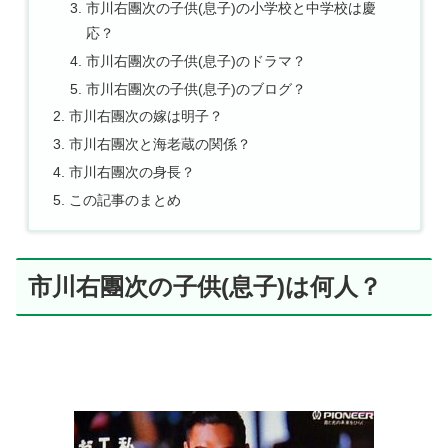
市川右團次の子供(息子)の小学校と中学校は慶
応？
市川右團次の子供(息子)のドラマ？
市川右團次の子供(息子)のブログ？
市川右團次の嫁は明子？
市川右團次と海老蔵の関係？
市川右團次の身長？
この記事のまとめ
市川右團次の子供(息子)は何人？