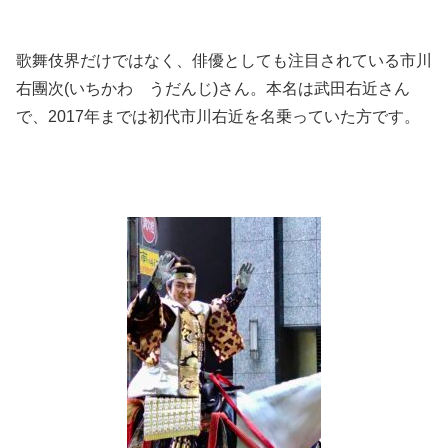
歌舞伎界だけではなく、俳優としても注目されている市川
右團次(いちかわ うだんじ)さん。本名は武田右近さん
で、2017年までは初代市川右近を名乗っていた方です。