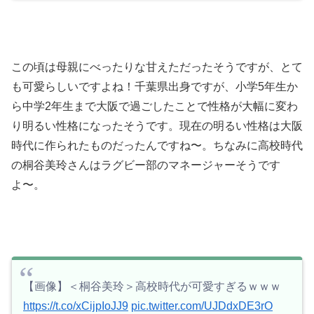
この頃は母親にべったりな甘えただったそうですが、とて
も可愛らしいですよね！
千葉県出身ですが、小学5年生か
ら中学2年生まで大阪で過ごしたことで性格が大幅に変わ
り明るい性格になったそうです。現在の明るい性格は大阪
時代に作られたものだったんですね〜。
ちなみに高校時代
の桐谷美玲さんはラグビー部のマネージャーそうです
よ〜。
【画像】＜桐谷美玲＞高校時代が可愛すぎるｗｗｗ
https://t.co/xCijpIoJJ9
pic.twitter.com/UJDdxDE3rO