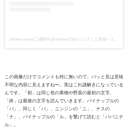
shohei miura/三浦翔平(@shohei.63)がシェアした投稿
–
2020年 2月月3日午前6時53分PST
この画像だけでコメントも特に無いので、パッと見は意味
不明な内容に見えますね〜。実はこれ謎解きになっている
んです。「初」は同じ色の果物や野菜の最初の文字、
「終」は最後の文字を読んでいきます。パイナップルの
「パ」、同じく「パ」、ニンジンの「ニ」、ナスの
「ナ」、パイナップルの「ル」を繋げて読むと「パパニナ
ル」。