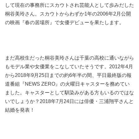
して現在の事務所にスカウトされ芸能人として歩みだした
桐谷美玲さん。スカウトからわずか1年の
2006年2月公開
の映画『春の居場所』で女優デビューを果たします。
まだ高校生だった
桐谷美玲さんは千葉の高校に通いながら
もモデル業や女優業をこなしていたそうです。2012年4月
から2018年9月25日までの約6年半の間、平日最終版の報
道番組『NEWS ZERO』の火曜日キャスターを務めてい
ました。キャスターとして馴染みがある方もいるのではな
いでしょうか？
2018年7月24日には俳優・三浦翔平さんと
結婚を発表！