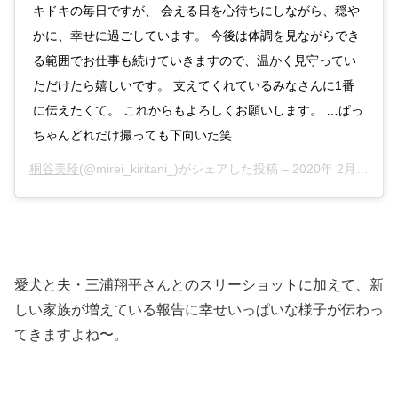
キドキの毎日ですが、 会える日を心待ちにしながら、穏や
かに、幸せに過ごしています。 今後は体調を見ながらでき
る範囲でお仕事も続けていきますので、温かく見守ってい
ただけたら嬉しいです。 支えてくれているみなさんに1番
に伝えたくて。 これからもよろしくお願いします。 …ぱっ
ちゃんどれだけ撮っても下向いた笑
桐谷美玲
(@mirei_kiritani_)がシェアした投稿 –
2020年 2月月3日午前7時00分PST
愛犬と夫・三浦翔平さんとのスリーショットに加えて、新
しい家族が増えている報告に幸せいっぱいな様子が伝わっ
てきますよね〜。