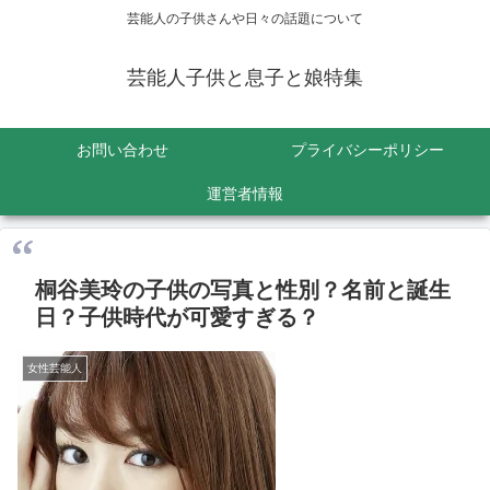
芸能人の子供さんや日々の話題について
芸能人子供と息子と娘特集
お問い合わせ
プライバシーポリシー
運営者情報
桐谷美玲の子供の写真と性別？名前と誕生
日？子供時代が可愛すぎる？
女性芸能人