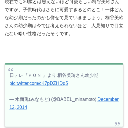
現在でも30歳とは思えないほど可愛らしい桐谷美玲さん
ですが、子供時代はさらに可愛すぎるとのとこ！一体どん
な幼少期だったのかも併せて見ていきましょう。
桐谷美玲
さんの幼少期は今では考えられないほど、人見知りで目立
たない暗い性格だったそうです。
日テレ『ＰＯＮ!』より 桐谷美玲さん幼少期
pic.twitter.com/cK7pDZHDq5
— 水面兎(みなもと) (@BABEL_minamoto)
December
12, 2014