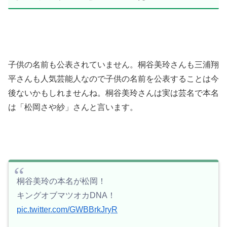
子供の名前も公表されていません。
桐谷美玲さんも三浦翔
平さんも人気芸能人なので子供の名前を公表することは今
後ないかもしれませんね。桐谷美玲さんは実は芸名で本名
は「
松岡さや紗
」
さんと言います。
桐谷美玲の本名が松岡！
キングオブマツオカDNA！
pic.twitter.com/GWBBrkJryR