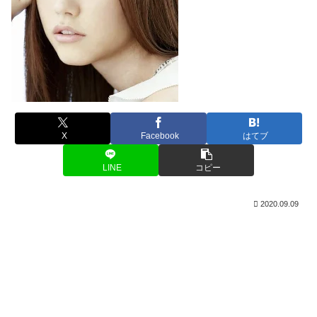
X
Facebook
はてブ
LINE
コピー
2020.09.09