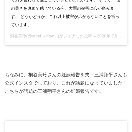
で力を合わせて過ごしていきたいと思います。 そして、 命
の尊さを改めて感じている今、大雨の被害に心が痛みま
す。 どうかどうか、これ以上被害が広がらないことを祈っ
ています。
桐谷美玲
(@mirei_kiritani_)がシェアした投稿 –
2020年 7月月6日午前3時59分PDT
ちなみに、
桐谷美玲さんの妊娠報告を夫・三浦翔平さんも
公式インスタでしており、これが話題になっていました！
こちらが話題の三浦翔平さんの妊娠報告です。