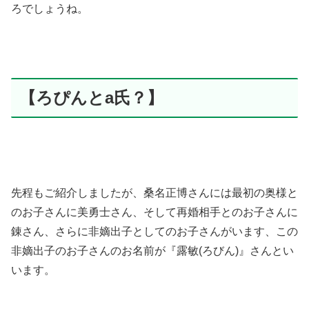
ろでしょうね。
【ろぴんとa氏？】
先程もご紹介しましたが、桑名正博さんには最初の奥様と
のお子さんに美勇士さん、そして再婚相手とのお子さんに
錬さん、さらに非嫡出子としてのお子さんがいます、この
非嫡出子のお子さんのお名前が『露敏(ろびん)』さんとい
います。