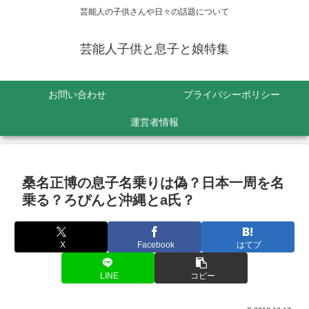
芸能人の子供さんや日々の話題について
芸能人子供と息子と娘特集
お問い合わせ
プライバシーポリシー
運営者情報
桑名正博の息子名乗りは偽？日本一周を名
乗る？ろぴんと沖縄とa氏？
X
Facebook
はてブ
LINE
コピー