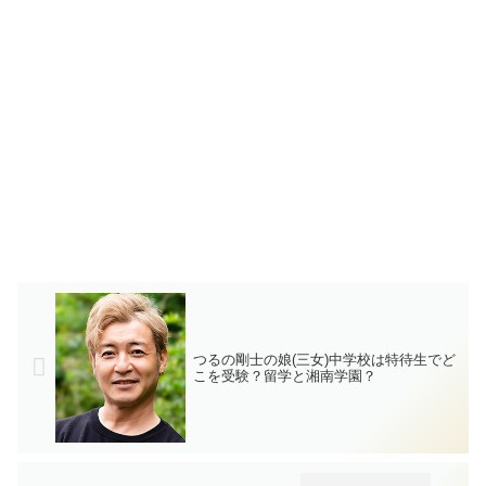
つるの剛士の娘(三女)中学校は特待生でど
こを受験？留学と湘南学園？