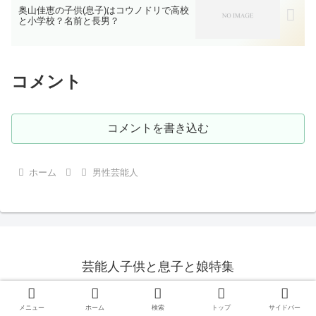
奥山佳恵の子供(息子)はコウノドリで高校
と小学校？名前と長男？
コメント
コメントを書き込む
ホーム
男性芸能人
芸能人子供と息子と娘特集
© 2016 芸能人子供と息子と娘特集.
メニュー
ホーム
検索
トップ
サイドバー