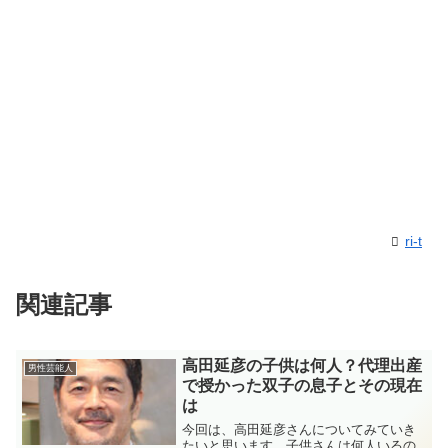
ri-t
関連記事
高田延彦の子供は何人？代理出産
男性芸能人
で授かった双子の息子とその現在
は
今回は、高田延彦さんについてみていき
たいと思います。子供さんは何人いるの