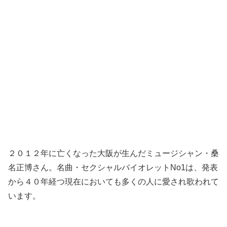
２０１２年に亡くなった大阪が生んだミュージシャン・桑
名正博さん。名曲・セクシャルバイオレットNo1は、発表
から４０年経つ現在においても多くの人に愛され歌われて
います。