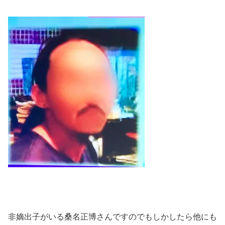
非嫡出子がいる桑名正博さんですのでもしかしたら他にも