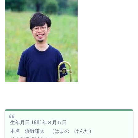
生年月日 1981年８月５日
本名 浜野謙太 （はまの けんた）