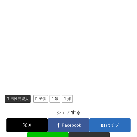
男性芸能人
子供
娘
嫁
シェアする
X
Facebook
はてブ