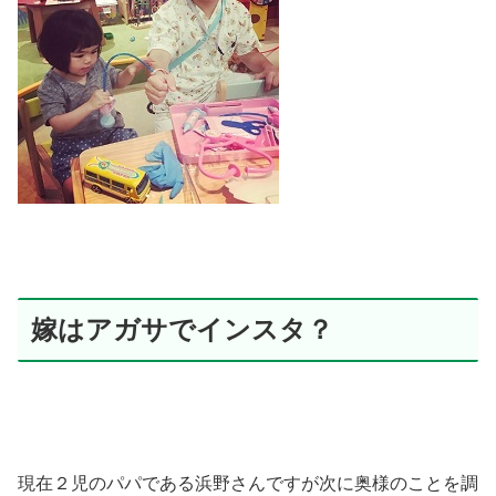
嫁はアガサでインスタ？
現在２児のパパである浜野さんですが次に奥様のことを調