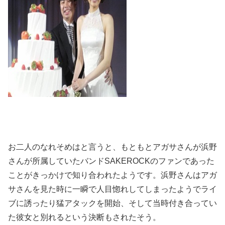
お二人のなれそめはと言うと、もともとアガサさんが浜野
さんが所属していたバンドSAKEROCKのファンであった
ことがきっかけで知り合われたようです。浜野さんはアガ
サさんを見た時に一瞬で人目惚れしてしまったようでライ
ブに誘ったり猛アタックを開始、そして当時付き合ってい
た彼女と別れるという決断もされたそう。