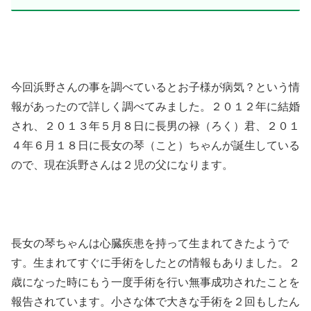
今回浜野さんの事を調べているとお子様が病気？という情
報があったので詳しく調べてみました。２０１２年に結婚
され、２０１３年５月８日に長男の禄（ろく）君、２０１
４年６月１８日に長女の琴（こと）ちゃんが誕生している
ので、現在浜野さんは２児の父になります。
長女の琴ちゃんは心臓疾患を持って生まれてきたようで
す。生まれてすぐに手術をしたとの情報もありました。２
歳になった時にもう一度手術を行い無事成功されたことを
報告されています。小さな体で大きな手術を２回もしたん