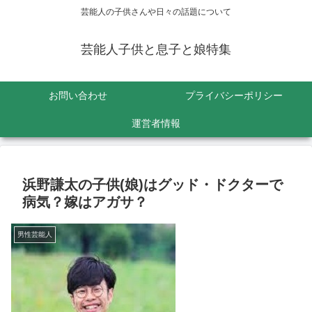
芸能人の子供さんや日々の話題について
芸能人子供と息子と娘特集
お問い合わせ
プライバシーポリシー
運営者情報
浜野謙太の子供(娘)はグッド・ドクターで
病気？嫁はアガサ？
男性芸能人