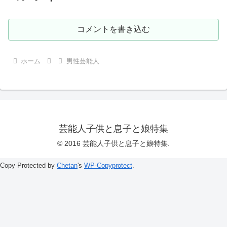
コメントを書き込む
ホーム
男性芸能人
芸能人子供と息子と娘特集
© 2016 芸能人子供と息子と娘特集.
Copy Protected by
Chetan
's
WP-Copyprotect
.