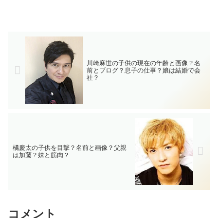
川崎麻世の子供の現在の年齢と画像？名
前とブログ？息子の仕事？娘は結婚で会
社？
橘慶太の子供を目撃？名前と画像？父親
は加藤？妹と筋肉？
コメント