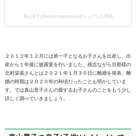
真山景子(@keikomayamaya)がシェアした投稿
２０１２年１２月には第一子となるお子さんを出産し、出
産から１年後に披露宴を行いました。残念ながら旦那様の
北村栄基さんとは２０２１年１月３０日に離婚を発表、離
婚の時期は２０２０年の秋頃だったことも明かしていま
す。では真山景子さんの愛するお子さんのことをもう少し
詳しく調べていきましょう。