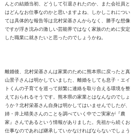
んとの結婚当初、どうして引退されたのか、また会社員と
はどんなお仕事なのかと思いますよね、しかしこれについ
ては具体的な報告等は北村栄基さんからなく、勝手な想像
ですが浮き沈みの激しい芸能界ではなく家族のために安定
した職業に就きたいと思ったのでしょうかね。
離婚後、北村栄基さんは家業のために熊本県に戻ったと真
山景子さんは明かしていました、離婚をしても息子・エイ
トくんの子育てを巡って頻繁に連絡を取り合える環境を整
えておられるそうです。熊本県の家業とはなんなのでしょ
うか？北村栄基さん自身は明かしてはいませんでしたが、
姉・井上晴美さんのことを調べていく中でご実家が『農
家』さんであるという情報がありました。先祖から続くお
仕事なのであれば継承していかなければならないでしょう