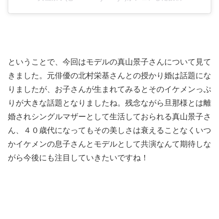
ということで、今回はモデルの真山景子さんについて見て
きました。元俳優の北村栄基さんとの授かり婚は話題にな
りましたが、お子さんが生まれてみるとそのイケメンっぷ
りが大きな話題となりましたね。残念ながら旦那様とは離
婚されシングルマザーとして生活しておられる真山景子さ
ん、４０歳代になってもその美しさは衰えることなくいつ
かイケメンの息子さんとモデルとして共演なんて期待しな
がら今後にも注目していきたいですね！