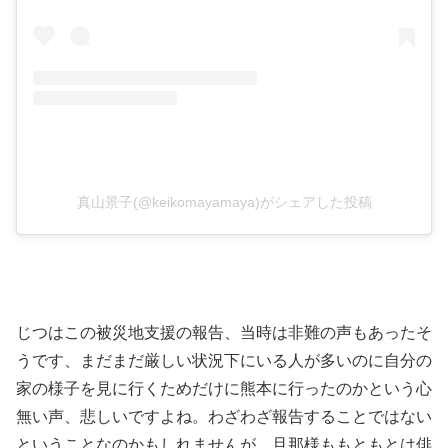
真山景子(@keikomayamaya)がシェアした投稿
じつはこの被災地支援の報告、当時は非難の声もあったそ
うです、まだまだ厳しい状況下にいる人が多いのに自分の
家の様子を見に行くためだけに熊本に行ったのかという心
無い声、悲しいですよね。わざわざ報告することではない
ということなのかもしれませんが、旦那様ももともとは俳