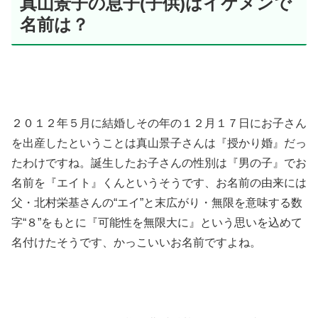
真山景子の息子(子供)はイケメンで
名前は？
２０１２年５月に結婚しその年の１２月１７日にお子さん
を出産したということは真山景子さんは『授かり婚』だっ
たわけですね。誕生したお子さんの性別は『男の子』でお
名前を『エイト』くんというそうです、お名前の由来には
父・北村栄基さんの“エイ”と末広がり・無限を意味する数
字“８”をもとに『可能性を無限大に』という思いを込めて
名付けたそうです、かっこいいお名前ですよね。