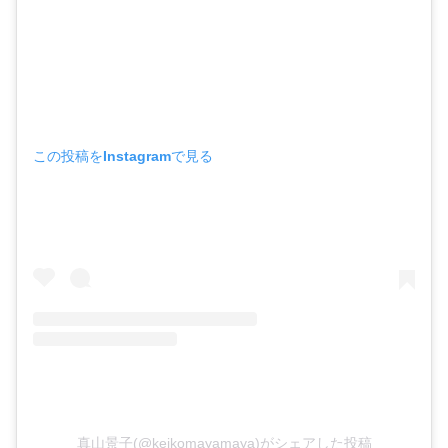
この投稿をInstagramで見る
真山景子(@keikomayamaya)がシェアした投稿