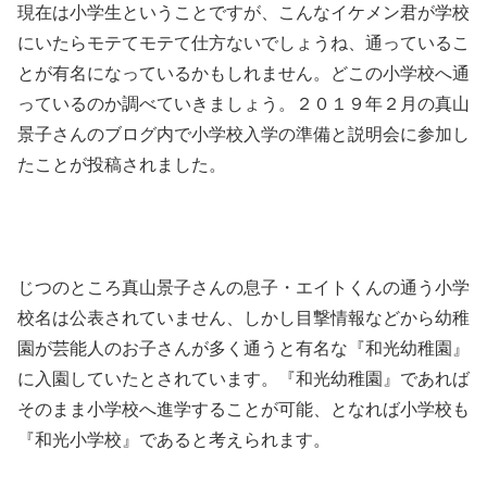
現在は小学生ということですが、こんなイケメン君が学校
にいたらモテてモテて仕方ないでしょうね、通っているこ
とが有名になっているかもしれません。どこの小学校へ通
っているのか調べていきましょう。２０１９年２月の真山
景子さんのブログ内で小学校入学の準備と説明会に参加し
たことが投稿されました。
じつのところ真山景子さんの息子・エイトくんの通う小学
校名は公表されていません、しかし目撃情報などから幼稚
園が芸能人のお子さんが多く通うと有名な『和光幼稚園』
に入園していたとされています。『和光幼稚園』であれば
そのまま小学校へ進学することが可能、となれば小学校も
『和光小学校』であると考えられます。