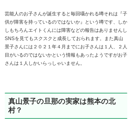
芸能人のお子さんが誕生すると毎回囁かれる噂それは『子
供が障害を持っているのではないか』という噂です、しか
しもちろんエイトくんには障害などの報告はありませんし
SNSを見てもスクスクと成長しておられます。また真山
景子さんには２０２１年４月までにお子さんは１人、２人
目がいるのではないかという情報もあったようですがお子
さんは１人しかいらっしゃいません。
真山景子の旦那の実家は熊本の北
村？