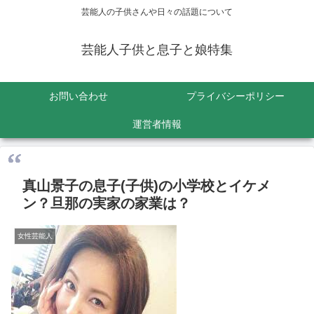
芸能人の子供さんや日々の話題について
芸能人子供と息子と娘特集
お問い合わせ
プライバシーポリシー
運営者情報
真山景子の息子(子供)の小学校とイケメ
ン？旦那の実家の家業は？
女性芸能人