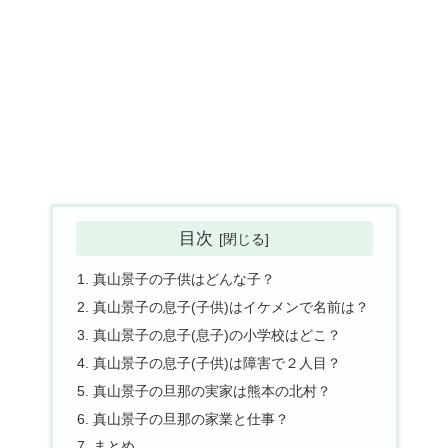
目次
真山景子の子供はどんな子？
真山景子の息子(子供)はイケメンで名前は？
真山景子の息子(息子)の小学校はどこ？
真山景子の息子(子供)は障害で２人目？
真山景子の旦那の実家は熊本の北村？
真山景子の旦那の家業と仕事？
まとめ