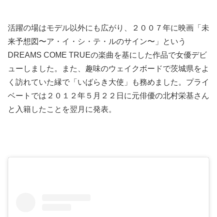
活躍の場はモデル以外にも広がり、２００７年に映画「未
来予想図〜ア・イ・シ・テ・ルのサイン〜」という
DREAMS COME TRUEの楽曲を基にした作品で女優デビ
ューしました。また、趣味のウェイクボードで茨城県をよ
く訪れていた縁で「いばらき大使」も務めました。プライ
ベートでは２０１２年５月２２日に元俳優の北村栄基さん
と入籍したことを翌月に発表。