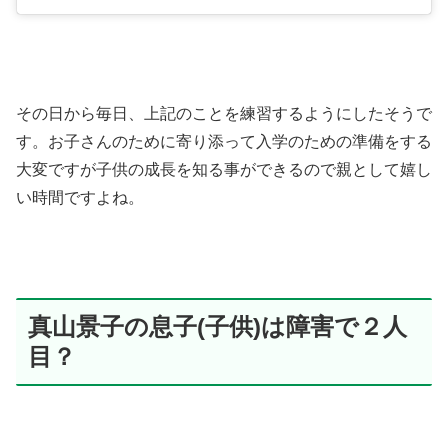
その日から毎日、上記のことを練習するようにしたそうで
す。お子さんのために寄り添って入学のための準備をする
大変ですが子供の成長を知る事ができるので親として嬉し
い時間ですよね。
真山景子の息子(子供)は障害で２人
目？