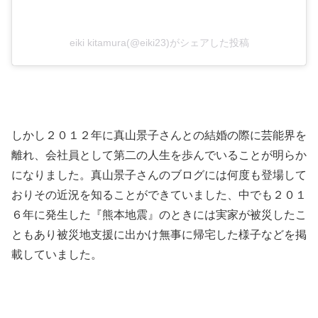
eiki kitamura(@eiki23)がシェアした投稿
しかし２０１２年に真山景子さんとの結婚の際に芸能界を
離れ、会社員として第二の人生を歩んでいることが明らか
になりました。真山景子さんのブログには何度も登場して
おりその近況を知ることができていました、中でも２０１
６年に発生した『熊本地震』のときには実家が被災したこ
ともあり被災地支援に出かけ無事に帰宅した様子などを掲
載していました。