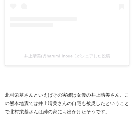
井上晴美(@harumi_inoue_)がシェアした投稿
北村栄基さんといえばその実姉は女優の井上晴美さん、こ
の熊本地震では井上晴美さんの自宅も被災したということ
で北村栄基さんは姉の家にも出かけたそうです。