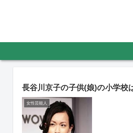
長谷川京子の子供(娘)の小学
女性芸能人