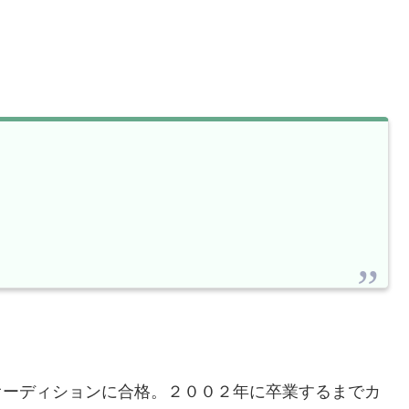
オーディションに合格。２００２年に卒業するまでカ