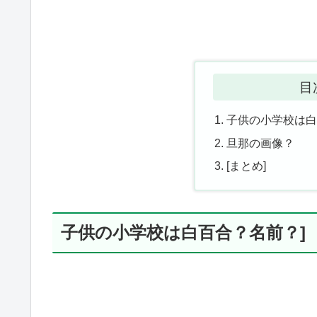
目
子供の小学校は白
旦那の画像？
[まとめ]
子供の小学校は白百合？名前？]