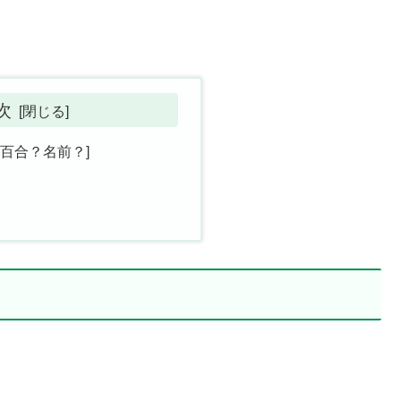
次
百合？名前？]