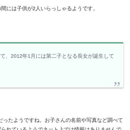
間には子供が2人いらっしゃるようです。
して、2012年1月には第二子となる長女が誕生して
婚だったようですね。お子さんの名前や写真など調べて
守られているようでネット上では情報はありませんで