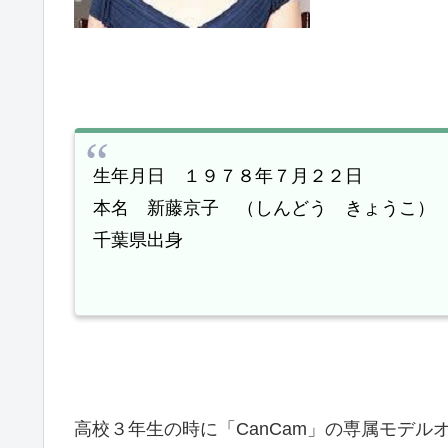
生年月日 １９７８年７月２２日
本名 新藤京子 （しんどう きょうこ）
千葉県出身
高校３年生の時に「
CanCam
」の専属モデル