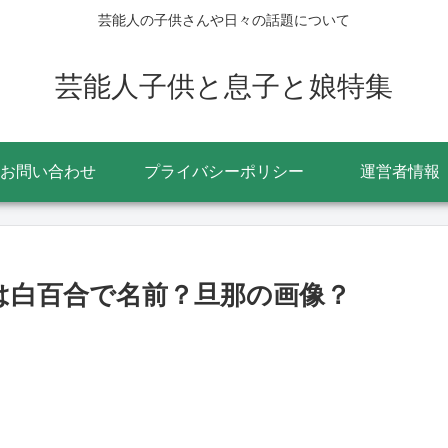
芸能人の子供さんや日々の話題について
芸能人子供と息子と娘特集
お問い合わせ
プライバシーポリシー
運営者情報
校は白百合で名前？旦那の画像？