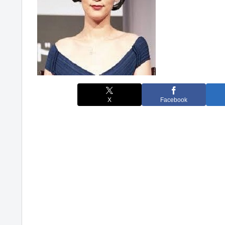
X
Facebook