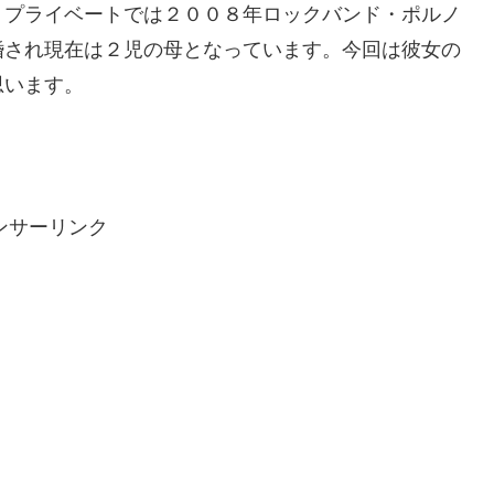
。プライベートでは２００８年ロックバンド・ポルノ
婚され現在は２児の母となっています。今回は彼女の
思います。
ンサーリンク