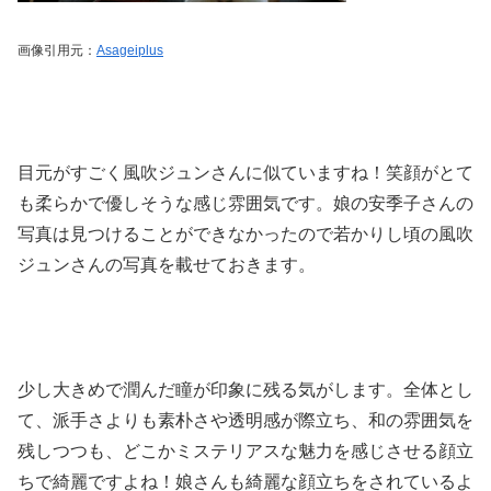
画像引用元：
Asageiplus
目元がすごく風吹ジュンさんに似ていますね！笑顔がとて
も柔らかで優しそうな感じ雰囲気です。娘の安季子さんの
写真は見つけることができなかったので若かりし頃の風吹
ジュンさんの写真を載せておきます。
少し大きめで潤んだ瞳が印象に残る気がします。全体とし
て、派手さよりも素朴さや透明感が際立ち、和の雰囲気を
残しつつも、どこかミステリアスな魅力を感じさせる顔立
ちで綺麗ですよね！娘さんも綺麗な顔立ちをされているよ