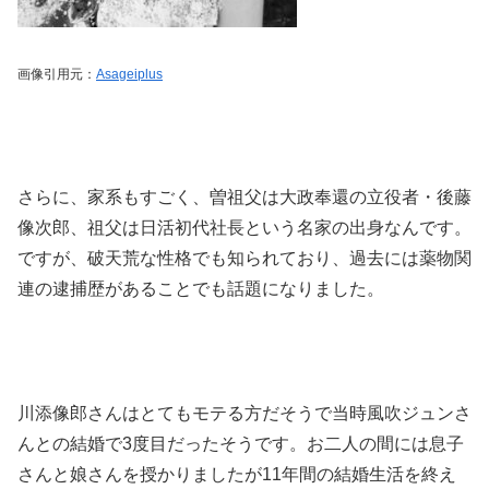
画像引用元：
Asageiplus
さらに、家系もすごく、曽祖父は大政奉還の立役者・後藤
像次郎、祖父は日活初代社長という名家の出身なんです。
ですが、破天荒な性格でも知られており、過去には薬物関
連の逮捕歴があることでも話題になりました。
川添像郎さんはとてもモテる方だそうで当時風吹ジュンさ
んとの結婚で3度目だったそうです。お二人の間には息子
さんと娘さんを授かりましたが11年間の結婚生活を終え