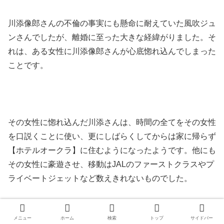
川添像郎さんの不倫の事実にも懸命に耐えていた風吹ジュ
ンさんでしたが、離婚に至った大きな経緯がりました。そ
れは、ある女性に川添像郎さんが心底惚れ込んでしまった
ことです。
その女性に惚れ込んだ川添さんは、時間の全てをその女性
を口説くことに使い、更にしばらくしてからは家に帰らず
【ホテルオークラ】に住むようになったようです。他にも
その女性に豪遊させ、移動はJALのファーストクラスやプ
ライベートジェットなど数えきれないものでした。
メニュー
ホーム
検索
トップ
サイドバー