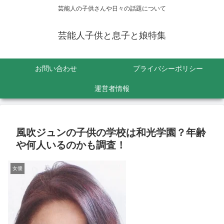
芸能人の子供さんや日々の話題について
芸能人子供と息子と娘特集
お問い合わせ
プライバシーポリシー
運営者情報
風吹ジュンの子供の学校は和光学園？年齢
や何人いるのかも調査！
女優