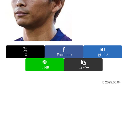
X
Facebook
はてブ
LINE
コピー
2025.05.04