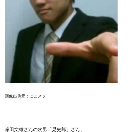
画像出典元：にこスタ
岸田文雄さんの次男「晃史郎」さん。