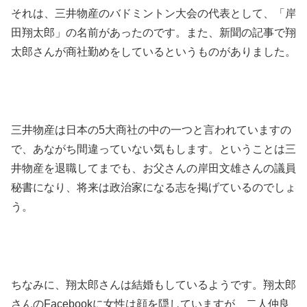
それは、三井物産のバドミントン大会の代表として、「岸
田翔太郎」の名前があったのです。また、新聞の記事で翔
太郎さんが商社勤めをしているというものがありました。
三井物産は日本の5大商社の中の一つと言われていますの
で、あながち間違っていない気もします。ということは三
井物産を退職してまでも、お父さんの岸田文雄さんの議員
秘書になり、将来は政治家になる志を掲げているのでしょ
う。
ちなみに、翔太郎さんは結婚もしているようです。翔太郎
さんのFacebookに女性は顔を隠していますが、二人仲良