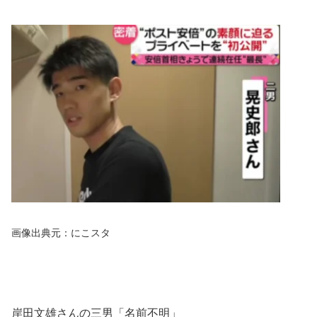
画像出典元：にこスタ
岸田文雄さんの三男「名前不明」