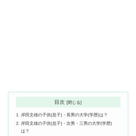
目次
岸田文雄の子供(息子)・長男の大学(学歴)は？
岸田文雄の子供(息子)・次男・三男の大学(学歴)
は？