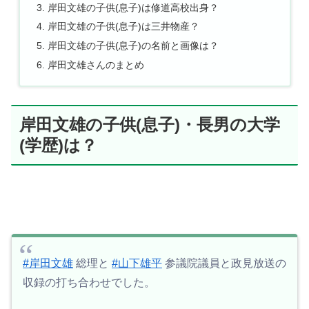
岸田文雄の子供(息子)は修道高校出身？
岸田文雄の子供(息子)は三井物産？
岸田文雄の子供(息子)の名前と画像は？
岸田文雄さんのまとめ
岸田文雄の子供(息子)・長男の大学
(学歴)は？
#岸田文雄
総理と
#山下雄平
参議院議員と政見放送の
収録の打ち合わせでした。