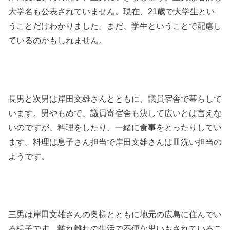
大学名も公表されていません。現在、21歳で大学生とい
うことだけわかりました。まだ、学生ということで配慮し
ているのかもしれません。
長男と次男は岸田文雄さんとともに、議員宿舎で暮らして
います。男やもめで、議員寄宿舎も決して広いとは言えな
いのですが、料理をしたり、一緒に食事をとったりしてい
ます。料理は息子さん担当で岸田文雄さんは皿洗い担当の
ようです。
三男は岸田文雄さんの奥様とともに地元の広島に住んでい
る様子です。離れ離れの生活で不便な思いもされているこ