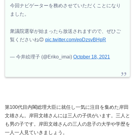
今回ナビゲーターを務めさせていただくことになり
ました。
衆議院選挙が始まったら放送されますので、ぜひご
覧くださいね😊
pic.twitter.com/epDzsvBHpR
— 今井絵理子 (@Eriko_imai)
October 18, 2021
第100代目内閣総理大臣に就任し一気に注目を集めた岸田
文雄さん。岸田文雄さんには三人の子供がいます。三人と
も男の子です。岸田文雄さんの三人の息子の大学や学歴を
一人一人見ていきましょう。