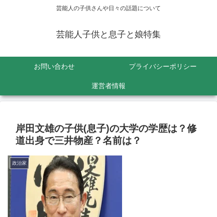
芸能人の子供さんや日々の話題について
芸能人子供と息子と娘特集
お問い合わせ
プライバシーポリシー
運営者情報
岸田文雄の子供(息子)の大学の学歴は？修
道出身で三井物産？名前は？
政治家