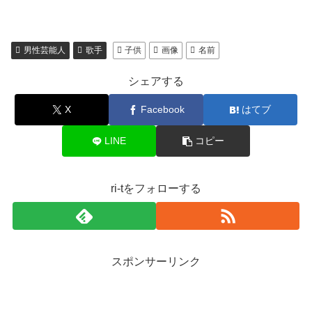
男性芸能人
歌手
子供
画像
名前
シェアする
X
Facebook
はてブ
LINE
コピー
ri-tをフォローする
スポンサーリンク