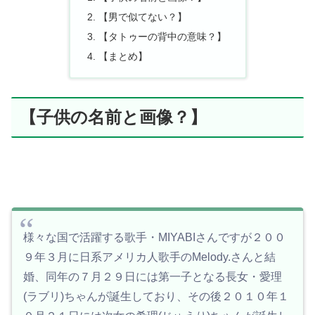
【男で似てない？】
【タトゥーの背中の意味？】
【まとめ】
【子供の名前と画像？】
様々な国で活躍する歌手・MIYABIさんですが２００
９年３月に日系アメリカ人歌手のMelody.さんと結
婚、同年の７月２９日には第一子となる長女・愛理
(ラブリ)ちゃんが誕生しており、その後２０１０年１