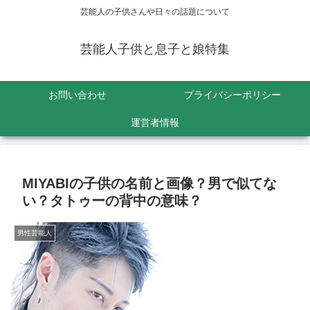
芸能人の子供さんや日々の話題について
芸能人子供と息子と娘特集
お問い合わせ
プライバシーポリシー
運営者情報
MIYABIの子供の名前と画像？男で似てな
い？タトゥーの背中の意味？
男性芸能人