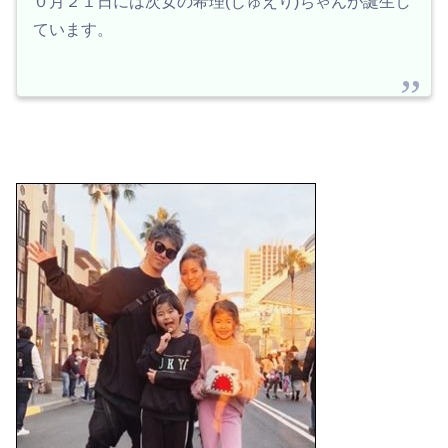
０月２１日には次女の希理(じゅえり)ちゃんが誕生し
ています。