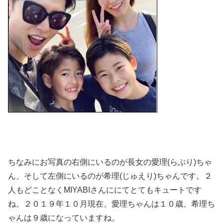
ちなみにお写真の右側にいるのが長女の愛理(らぶり)ちゃ
ん、そして左側にいるのが希理(じゅえり)ちゃんです。２
人もどことなくMIYABIさんににてとてもキュートです
ね。２０１９年１０月現在、愛理ちゃんは１０歳、希理ち
ゃんは９歳になっていますね。