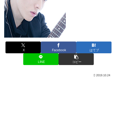
X
Facebook
はてブ
LINE
コピー
2019.10.24