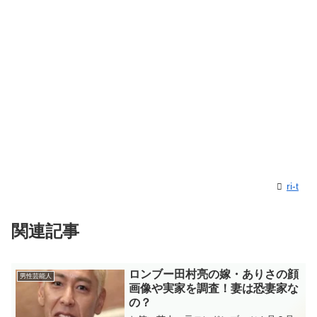
ri-t
関連記事
ロンブー田村亮の嫁・ありさの顔
男性芸能人
画像や実家を調査！妻は恐妻家な
の？