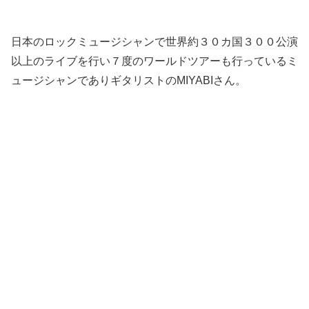
日本のロックミュージシャンで世界約３０カ国３００公演
以上のライブを行い７度のワールドツアーも行っているミ
ュージシャンでありギタリストのMIYABIさん。