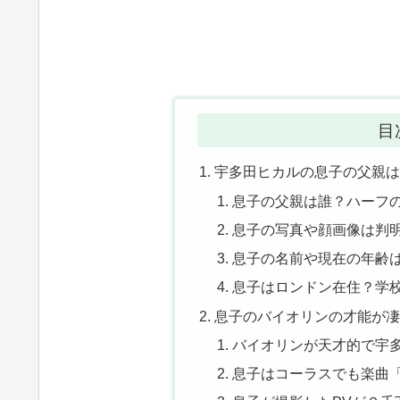
目
宇多田ヒカルの息子の父親
息子の父親は誰？ハーフ
息子の写真や顔画像は判
息子の名前や現在の年齢
息子はロンドン在住？学
息子のバイオリンの才能が
バイオリンが天才的で宇
息子はコーラスでも楽曲