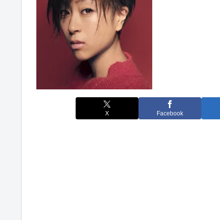
X
Facebook