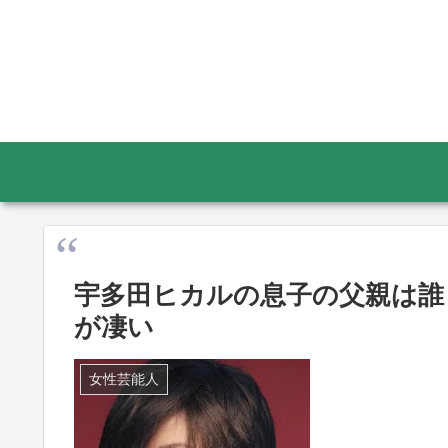
宇多田ヒカルの息子の父親は誰
が凄い
女性芸能人