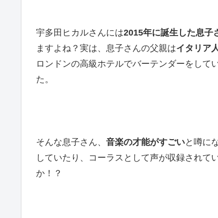
宇多田ヒカルさんには
2015年に誕生した息子
ますよね？実は、息子さんの父親は
イタリア
ロンドンの高級ホテルでバーテンダーをして
た。
そんな息子さん、
音楽の才能がすごい
と噂に
していたり、コーラスとして声が収録されて
か！？