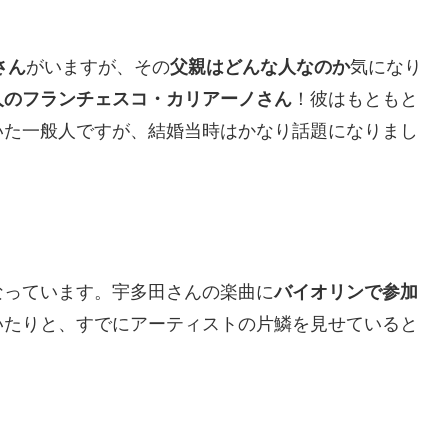
さん
がいますが、その
父親はどんな人なのか
気になり
人のフランチェスコ・カリアーノさん
！彼はもともと
いた一般人ですが、結婚当時はかなり話題になりまし
なっています。宇多田さんの楽曲に
バイオリンで参加
いたりと、すでにアーティストの片鱗を見せていると