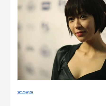
forbesjapan