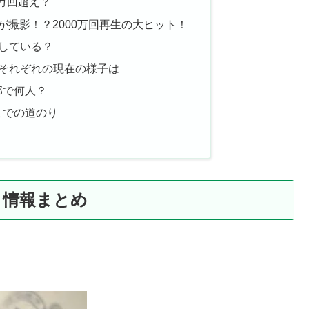
万回超え？
が撮影！？2000万回再生の大ヒット！
している？
！それぞれの現在の様子は
部で何人？
までの道のり
？情報まとめ