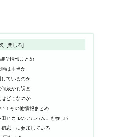
次
は誰？情報まとめ
の噂は本当か
明しているのか
は何歳かも調査
校はどこなのか
凄い！その他情報まとめ
多田ヒカルのアルバムにも参加？
「初恋」に参加している