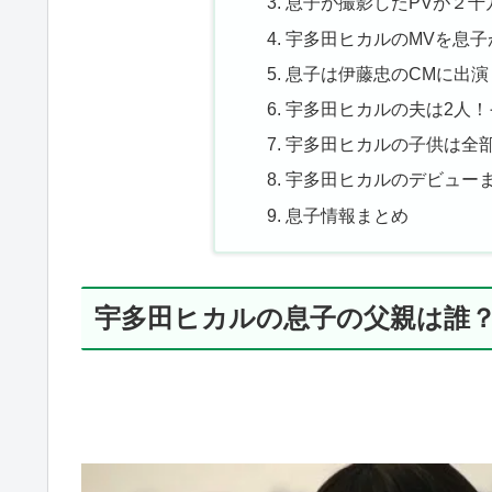
息子が撮影したPVが２千
宇多田ヒカルのMVを息子
息子は伊藤忠のCMに出演
宇多田ヒカルの夫は2人
宇多田ヒカルの子供は全
宇多田ヒカルのデビュー
息子情報まとめ
宇多田ヒカルの息子の父親は誰