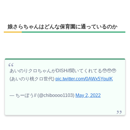
娘さらちゃんはどんな保育園に通っているのか
あいのりクロちゃんがDISH//聞いてくれてる🥹🥹🥹
(あいのり桃クロ世代)
pic.twitter.com/0AWx5YpulK
— ちーぼう// (@chiboooo1103)
May 2, 2022