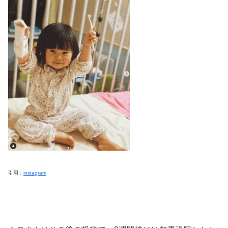
引用：
instagram