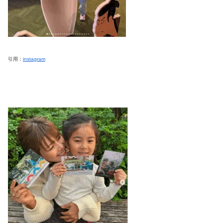
引用：
instagram