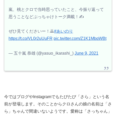
嵐、桃とクロで当時思っていたこと、今振り返って
思うことなどぶっちゃけトーク満載！✍️
ぜひ見てくださいー！🙇
#あいのり
https://t.co/VL0r2uUuFR
pic.twitter.com/Z1K1MbqWBt
— 五十嵐 恭雄 (@yasuo_ikarashi_)
June 9, 2021
今ではブログやInstagramでもたびたび「さら」という名
前が登場します。そのことからクロさんの娘の名前は「さ
ら」ちゃんで間違いないようです。愛称は「さっちゃん」