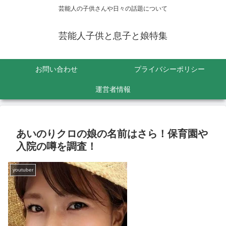
芸能人の子供さんや日々の話題について
芸能人子供と息子と娘特集
お問い合わせ
プライバシーポリシー
運営者情報
あいのりクロの娘の名前はさら！保育園や
入院の噂を調査！
youtuber