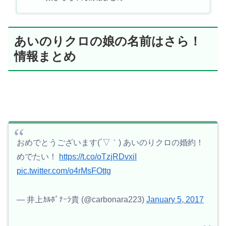
あいのりクロの娘の名前はさら！
情報まとめ
おめでとうございます(´▽｀) あいのりクロの婚約！
めでたい！
https://t.co/oTzjRDvxiI
pic.twitter.com/o4rMsFOttg
— 井上ｶﾙﾎﾞﾅｰﾗ貴 (@carbonara223)
January 5, 2017