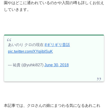
園やはどこに通われているのかや入院の噂も詳しくお伝え
していきます。
あいのり クロの現在
#ギリギリ昔話
pic.twitter.com/XYqjibISuK
— 祐貴 (@yuhki827)
June 30, 2018
本記事では、クロさんの娘にまつわる気になるあれこれ