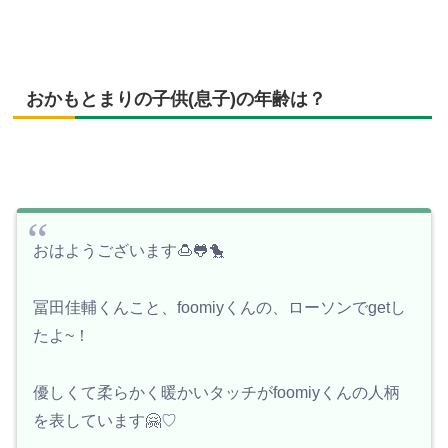
おかもとまりの子供(息子)の年齢は？
おはようございます🍮🐸🐤
冨田佳輔くんこと、foomiyくんの、ローソンでgetし
たよ~！
優しくて柔らかく暖かいタッチがfoomiyくんの人柄
を表しています🤗♡