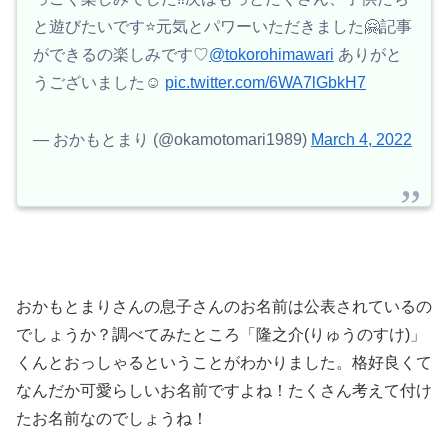
と遊びたいです⭐️元気とパワーいただきました🤗記事
ができるの楽しみです♡
@tokorohimawari
ありがと
うございました☺︎
pic.twitter.com/6WA7lGbkH7
— おかもとまり (@okamotomari1989)
March 4, 2022
おかもとまりさんの息子さんのお名前は公表されているの
でしょうか？調べてみたところ「隆之介(りゅうのすけ)」
くんとおっしゃるということがわかりました。格好良くて
なんだか可愛らしいお名前ですよね！たくさん考えて付け
たお名前なのでしょうね！