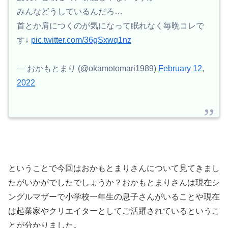
みんなどうしているんだろ…
首とか肩につくのが気になって眠れなく毎晩コレで
す↓
pic.twitter.com/36gSxwq1nz
— おかもとまり (@okamotomari1989)
February 12,
2022
ということで今回はおかもとまりさんについて見てきまし
たがいかがでしたでしょうか？おかもとまりさんは現在シ
ングルマザーで小学校一年生の息子さんがいることや現在
は起業家やクリエイターとしてご活躍されているというこ
とが分かりました。