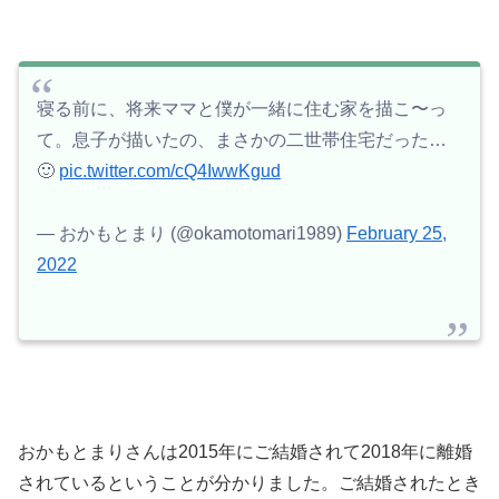
寝る前に、将来ママと僕が一緒に住む家を描こ〜っ
て。息子が描いたの、まさかの二世帯住宅だった…
🙂
pic.twitter.com/cQ4IwwKgud
— おかもとまり (@okamotomari1989)
February 25,
2022
おかもとまりさんは2015年にご結婚されて2018年に離婚
されているということが分かりました。ご結婚されたとき