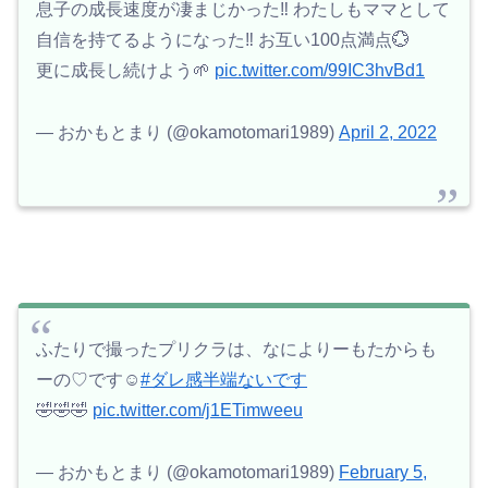
息子の成長速度が凄まじかった‼︎ わたしもママとして
自信を持てるようになった‼︎ お互い100点満点💮
更に成長し続けよう🌱
pic.twitter.com/99IC3hvBd1
— おかもとまり (@okamotomari1989)
April 2, 2022
ふたりで撮ったプリクラは、なによりーもたからも
ーの♡です☺️
#ダレ感半端ないです
🤣🤣🤣
pic.twitter.com/j1ETimweeu
— おかもとまり (@okamotomari1989)
February 5,