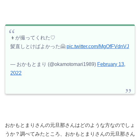
👦が撮ってくれた♡
髪直しとけばよかった🤗
pic.twitter.com/MgOfFVdnVJ
— おかもとまり (@okamotomari1989)
February 13,
2022
おかもとまりさんの元旦那さんはどのような方なのでしょ
うか？調べてみたところ、おかもとまりさんの元旦那さん