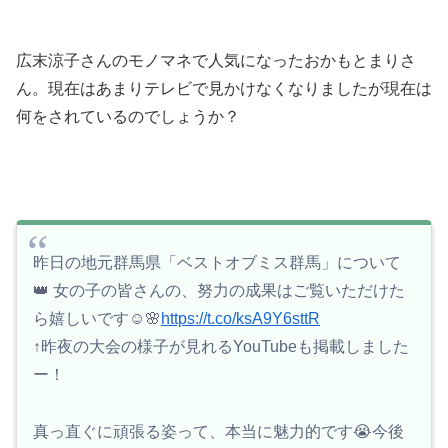
広末涼子さんのモノマネで人気になったおかもとまりさ
ん。現在はあまりテレビで見かけなくなりましたが現在は
何をされているのでしょうか？
昨日の地元群馬県「ベストオブミス群馬」について
👑 女の子の皆さんの、努力の成果はご覧いただけた
ら嬉しいです☺️🌸
https://t.co/ksA9Y6sttR
↑昨夜の大会の様子が見れるYouTubeも掲載しました
ー！
真っ直ぐに頑張る姿って、本当に魅力的です😭今後