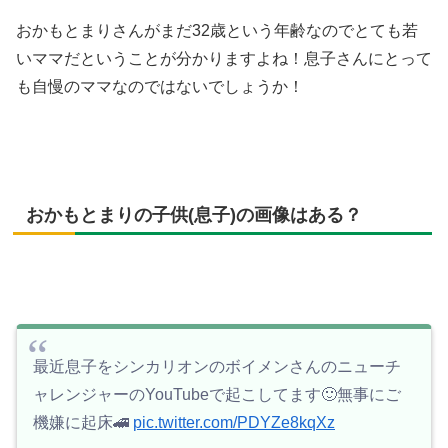
おかもとまりさんがまだ32歳という年齢なのでとても若
いママだということが分かりますよね！息子さんにとって
も自慢のママなのではないでしょうか！
おかもとまりの子供(息子)の画像はある？
最近息子をシンカリオンのボイメンさんのニューチ
ャレンジャーのYouTubeで起こしてます🙂無事にご
機嫌に起床🚄
pic.twitter.com/PDYZe8kqXz