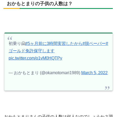
おかもとまりの子供の人数は？
初乗り🤗
#5ヶ月前に3時間実習したから
#脱ペーパー
#
ゴールド免許保守します
pic.twitter.com/o1vM0HQTPy
— おかもとまり (@okamotomari1989)
March 5, 2022
おかもとまりさんの子供の人数は何人なのでしょうか？調