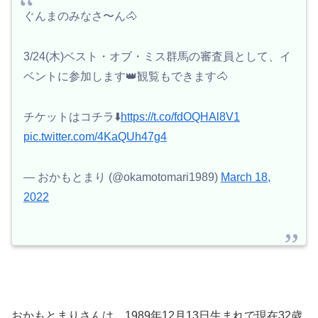
ぐんまのみなさ〜ん🐴
3/24(木)ベスト・オブ・ミス群馬の審査員として、イ
ベントに参加します👑観覧もできます🐴
チケットはコチラ⬇️
https://t.co/fdOQHAl8V1
pic.twitter.com/4KaQUh47g4
— おかもとまり (@okamotomari1989)
March 18,
2022
おかもとまりさんは、1989年12月13日生まれで現在32歳