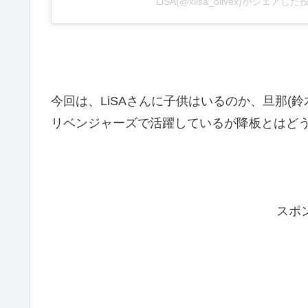
LiSA(@xlisa_olivex)がシェアした
今回は、LiSAさんに子供はいるのか、旦那(
リベンジャーズで活躍しているが降板とはど
スポ