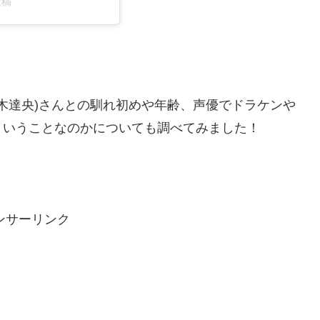
投稿
鈴木達央)さんとの馴れ初めや年齢、声優でドラケンや
ういうことなのかについても調べてみました！
ンサーリンク