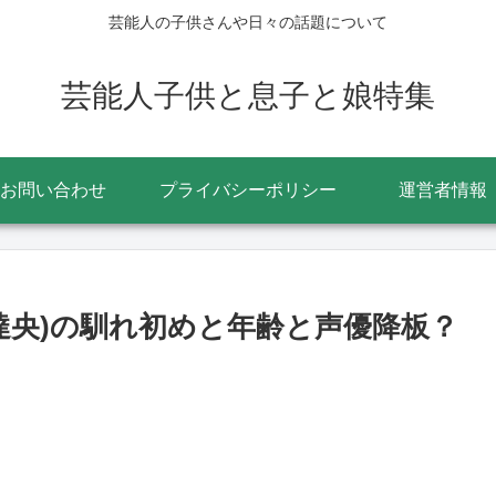
芸能人の子供さんや日々の話題について
芸能人子供と息子と娘特集
お問い合わせ
プライバシーポリシー
運営者情報
木達央)の馴れ初めと年齢と声優降板？