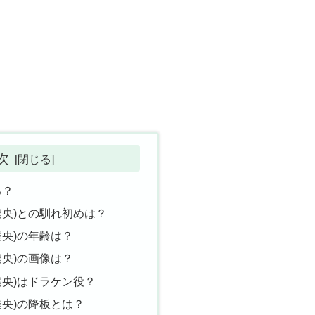
次
る？
木達央)との馴れ初めは？
木達央)の年齢は？
木達央)の画像は？
木達央)はドラケン役？
木達央)の降板とは？