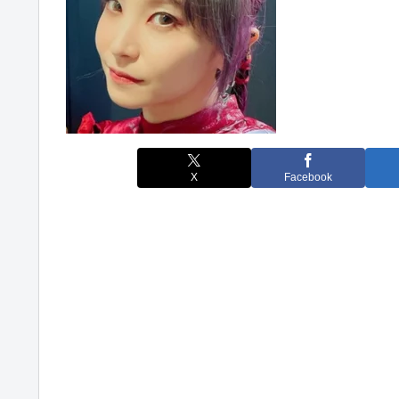
X
Facebook