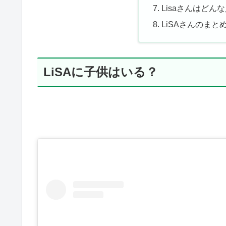
Lisaさんはどん
LiSAさんのまと
LiSAに子供はいる？